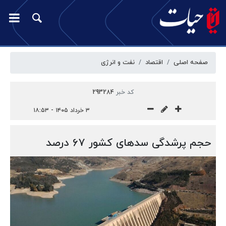
صفحه اصلی
اقتصاد
نفت و انرژی
کد خبر
293284
۳ خرداد ۱۴۰۵ - ۱۸:۵۳
حجم پرشدگی سدهای کشور ۶۷ درصد