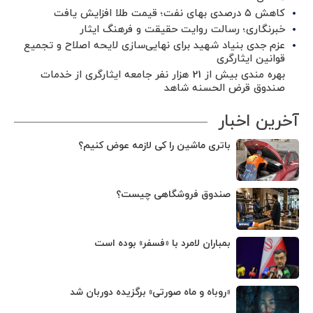
کاهش ۵ درصدی بهای نفت؛ قیمت طلا افزایش یافت
خبرنگاری؛ رسالت روایت حقیقت و فرهنگ ایثار
عزم جدی بنیاد شهید برای نهایی‌سازی لایحه اصلاح و تجمیع
قوانین ایثارگری
بهره مندی بیش از 21 هزار نفر جامعه ایثارگری از خدمات
صندوق قرض الحسنه شاهد
آخرین اخبار
باتری ماشین را کی لازمه عوض کنیم؟
صندوق فروشگاهی چیست؟
بمباران لامرد با «فسفر» بوده است
«روباه و ماه صورتی» برگزیده دوربان شد