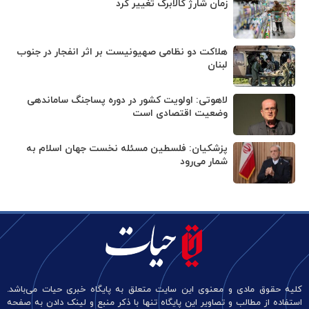
زمان شارژ کالابرگ تغییر کرد
هلاکت دو نظامی صهیونیست بر اثر انفجار در جنوب
لبنان
لاهوتی: اولویت کشور در دوره پساجنگ ساماندهی
وضعیت اقتصادی است
پزشکیان: فلسطین مسئله نخست جهان اسلام به
شمار می‌رود
کلیه حقوق مادی و معنوی این سایت متعلق به پایگاه خبری حیات می‌باشد.
استفاده از مطالب و تصاویر این پایگاه تنها با ذکر منبع و لینک دادن به صفحه