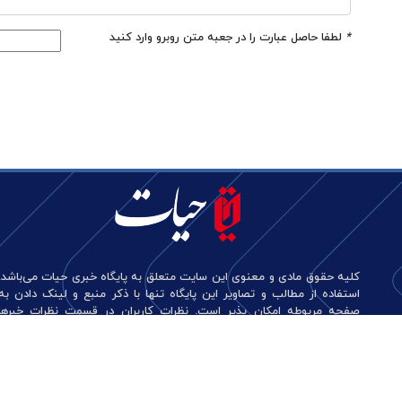
*
لطفا حاصل عبارت را در جعبه متن روبرو وارد کنید
کلیه حقوق مادی و معنوی این سایت متعلق به پایگاه خبری حیات می‌باشد.
استفاده از مطالب و تصاویر این پایگاه تنها با ذکر منبع و لینک دادن به
صفحه مربوطه امکان پذیر است. نظرات کاربران در قسمت نظرات خبرها
منعکس کننده دیدگاه آن‌هاست و این پایگاه هیچ گونه مسئولیتی در قبال
آن‌ها ندارد.
طراحی و تولید: نستوه