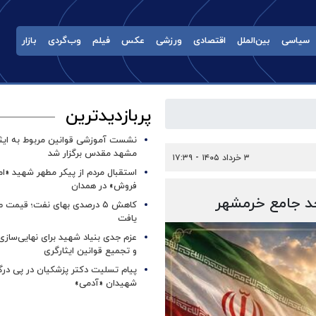
سیاسی
بین‌الملل
اقتصادی
ورزشی
عکس
فیلم
وب‌گردی
بازار
پربازدیدترین
نشست آموزشی قوانین مربوط به ایثار
مشهد مقدس برگزار شد ‌
۳ خرداد ۱۴۰۵ - ۱۷:۳۹
استقبال مردم از پیکر مطهر شهید «ا
فروش» در همدان
جد جامع خرمشهر
کاهش ۵ درصدی بهای نفت؛ قیمت 
یافت
عزم جدی بنیاد شهید برای نهایی‌سازی
و تجمیع قوانین ایثارگری
پیام تسلیت دکتر پزشکیان در پی در
شهیدان «آدمی»