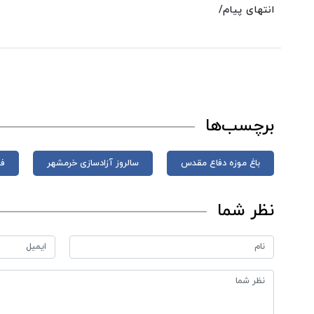
انتهای پیام/
برچسب‌ها
باغ موزه دفاع مقدس
سالروز آزادسازی خرمشهر
فی
نظر شما