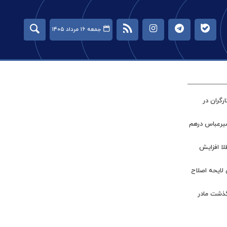
جمعه ۱۶ مرداد ۱۴۰۵
گران در
میرعباس درهم
طلا افزایش
 لایحه اصلاح
گذشت مادر