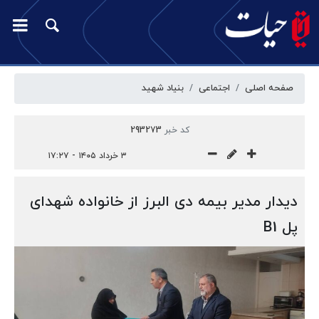
صفحه اصلی
اجتماعی
بنیاد شهید
کد خبر
293273
۳ خرداد ۱۴۰۵ - ۱۷:۲۷
دیدار مدیر بیمه دی البرز از خانواده شهدای
پل B1