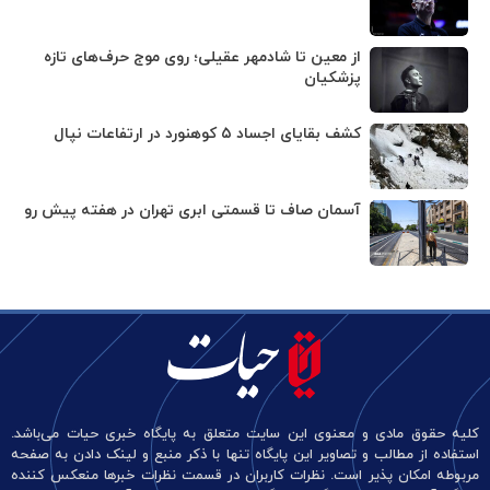
از معین تا شادمهر عقیلی؛ روی موج حرف‌های تازه
پزشکیان
کشف بقایای اجساد ۵ کوهنورد در ارتفاعات نپال
آسمان صاف تا قسمتی ابری تهران در هفته پیش رو
کلیه حقوق مادی و معنوی این سایت متعلق به پایگاه خبری حیات می‌باشد.
استفاده از مطالب و تصاویر این پایگاه تنها با ذکر منبع و لینک دادن به صفحه
مربوطه امکان پذیر است. نظرات کاربران در قسمت نظرات خبرها منعکس کننده