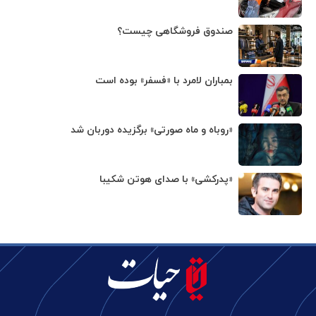
صندوق فروشگاهی چیست؟
بمباران لامرد با «فسفر» بوده است
«روباه و ماه صورتی» برگزیده دوربان شد
«پدرکشی» با صدای هوتن شکیبا