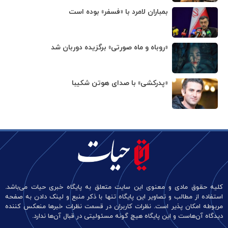
بمباران لامرد با «فسفر» بوده است
«روباه و ماه صورتی» برگزیده دوربان شد
«پدرکشی» با صدای هوتن شکیبا
کلیه حقوق مادی و معنوی این سایت متعلق به پایگاه خبری حیات می‌باشد.
استفاده از مطالب و تصاویر این پایگاه تنها با ذکر منبع و لینک دادن به صفحه
مربوطه امکان پذیر است. نظرات کاربران در قسمت نظرات خبرها منعکس کننده
دیدگاه آن‌هاست و این پایگاه هیچ گونه مسئولیتی در قبال آن‌ها ندارد.