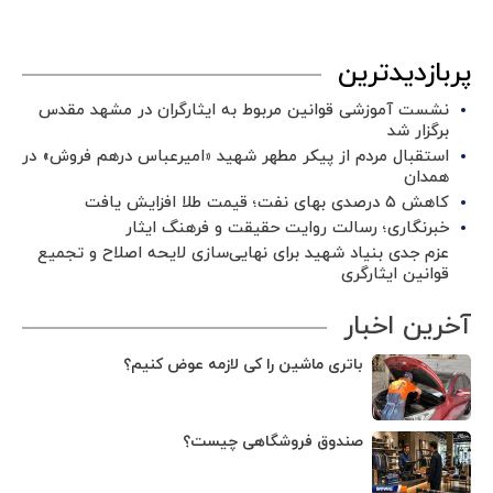
پربازدیدترین
نشست آموزشی قوانین مربوط به ایثارگران در مشهد مقدس
برگزار شد ‌
استقبال مردم از پیکر مطهر شهید «امیرعباس درهم فروش» در
همدان
کاهش ۵ درصدی بهای نفت؛ قیمت طلا افزایش یافت
خبرنگاری؛ رسالت روایت حقیقت و فرهنگ ایثار
عزم جدی بنیاد شهید برای نهایی‌سازی لایحه اصلاح و تجمیع
قوانین ایثارگری
آخرین اخبار
باتری ماشین را کی لازمه عوض کنیم؟
صندوق فروشگاهی چیست؟