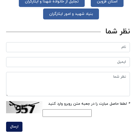
استان قزوین
تجلیل از خانواده شهدا و ایثارگران
بنیاد شهید و امور ایثارگران
نظر شما
*
لطفا حاصل عبارت را در جعبه متن روبرو وارد کنید
ارسال