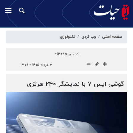
صفحه اصلی
وب گردی
تکنولوژی
کد خبر
293245
۳ خرداد ۱۴۰۵ - ۱۴:۰۶
گوشی ایس ۷ با نمایشگر ۲۴۰ هرتزی