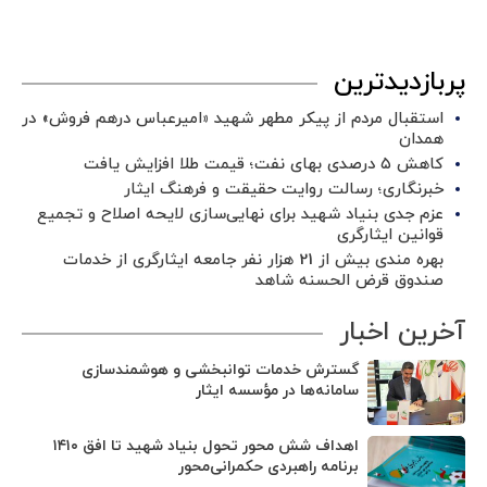
پربازدیدترین
استقبال مردم از پیکر مطهر شهید «امیرعباس درهم فروش» در
همدان
کاهش ۵ درصدی بهای نفت؛ قیمت طلا افزایش یافت
خبرنگاری؛ رسالت روایت حقیقت و فرهنگ ایثار
عزم جدی بنیاد شهید برای نهایی‌سازی لایحه اصلاح و تجمیع
قوانین ایثارگری
بهره مندی بیش از 21 هزار نفر جامعه ایثارگری از خدمات
صندوق قرض الحسنه شاهد
آخرین اخبار
گسترش خدمات توانبخشی و هوشمندسازی
سامانه‌ها در مؤسسه ایثار
اهداف شش محور تحول بنیاد شهید تا افق ۱۴۱۰
برنامه راهبردی حکمرانی‌محور