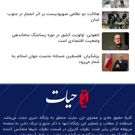
هلاکت دو نظامی صهیونیست بر اثر انفجار در جنوب
لبنان
لاهوتی: اولویت کشور در دوره پساجنگ ساماندهی
وضعیت اقتصادی است
پزشکیان: فلسطین مسئله نخست جهان اسلام به
شمار می‌رود
کلیه حقوق مادی و معنوی این سایت متعلق به پایگاه خبری حیات می‌باشد.
استفاده از مطالب و تصاویر این پایگاه تنها با ذکر منبع و لینک دادن به صفحه
مربوطه امکان پذیر است. نظرات کاربران در قسمت نظرات خبرها منعکس کننده