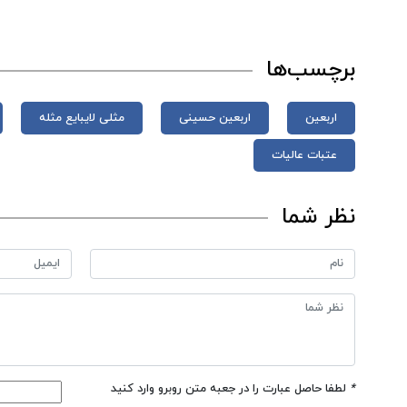
برچسب‌ها
اربعین
اربعین حسینی
مثلی لایبایع مثله
عتبات عالیات
نظر شما
*
لطفا حاصل عبارت را در جعبه متن روبرو وارد کنید