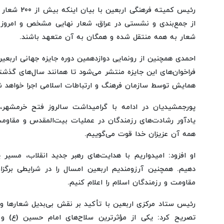
رئیس کمیته فره
از جمع‌بندی و نشستی در عراق، شعار نهایی مشخص و امروز ر
شعار به همه منتقل شده و همگان به آن متعهد باشند.
احمدی همچنین از رونمایی دوازدهمین دوره جایزه جهانی اربعی
فراخوان‌های این جایزه منتشر می‌شود تا همانند سال‌های گذشت
همایش توسط سازمان فرهنگ و ارتباطات اسلامی اجرا خواهد ش
پورجمشیدیان در ادامه با گرامیداشت سالروز فتح خرمشهر، 
همه آن عزیزان خدا قوت می‌گوییم.
او افزود: امیدواریم با هدایت‌های رهبر جدید انقلاب، مسیر پ
دهیم. همچنین آرزومندیم اربعین امسال را در شرایطی برگزا
مقاومت و رزمندگان اسلام را اعلام کنیم.
رئیس ستاد مرکزی اربعین با تأکید بر نقش بی‌بدیل شعارها و پ
تصریح کرد: یکی از مؤثرترین سلاح‌های امام حسین (ع) و 