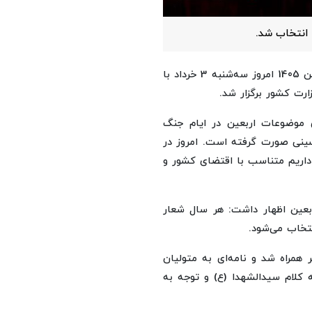
به نقل از تسنیم، آیین رونمایی از شعار اربعین 1405 امروز سه‌شنبه 3 خرداد با
ارت کشور برگزار شد.
ی موضوعات اربعین در ایام جنگ
حسینی صورت گرفته است. امروز در
 داریم متناسب با اقتضای کشور و
ربعین اظهار داشت: هر سال شعار
نتخاب می‌شود.
ر همراه شد و نامه‌ای به متولیان
 کلام سیدالشهدا (ع) و توجه به