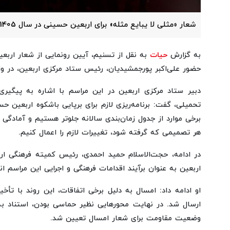
شعار «مثلی لا یبایع مثله» برای اربعین حسینی در سال 1405 انتخاب شد.
به گزارش
حیات
حضور علی‌اکبر پورجمشیدیان، رئیس ستاد مرکزی اربعین، در وز
دبیر ستاد مرکزی اربعین در این مراسم با اشاره به پیگیر
تحمیلی، گفت: برنامه‌ریزی لازم برای برپایی باشکوه اربعین 
برخی موارد از جدول زمان‌بندی سالانه جلوتر هستیم و آمادگی
هر تصمیمی که گرفته شود، تغییرات لازم را اعمال کنیم.
در ادامه، حجت‌الاسلام حمید احمدی، رئیس کمیته فرهنگی ا
اربعین به عنوان برآیند اقدامات فرهنگی و اجرایی این مراسم ا
او ادامه داد: امسال به دلیل برخی اتفاقات، این روند با تأخی
ارسال شد. در نهایت محورهایی نظیر حماسی بودن، استناد به
وضعیت مقاومت برای شعار امسال تعیین شد.