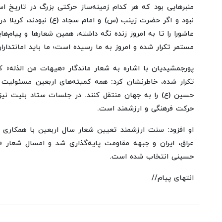
منبرهایی بود که هر کدام زمینه‌ساز حرکتی بزرگ در تاریخ اس
نبود و اگر حضرت زینب (س) و امام سجاد (ع) نبودند، کربلا در
عاشورا را تا به امروز زنده نگه داشته، همین شعارها و پیام‌
مستمر تکرار شده و امروز به ما رسیده است؛ ما باید امانتدارا
پورجمشیدیان با اشاره به شعار ماندگار «هیهات من الذله» ک
تکرار شده، خاطرنشان کرد: همه کمیته‌های اربعین مسئولیت دا
حسین (ع) را به جهان منتقل کنند. در جلسات ستاد بلیت نی
حرکت فرهنگی و ارزشمند است.
او افزود: سنت ارزشمند تعیین شعار سال اربعین با همکاری ع
عراق، ایران و جبهه مقاومت پایه‌گذاری شد و امسال شعار «م
حسینی انتخاب شده است.
انتهای پیام//