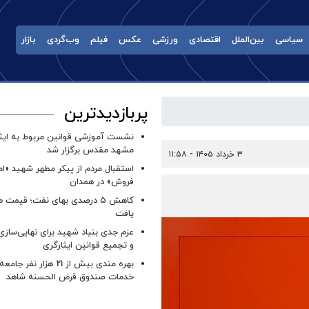
سیاسی
بین‌الملل
اقتصادی
ورزشی
عکس
فیلم
وب‌گردی
بازار
پربازدیدترین
نشست آموزشی قوانین مربوط به ایثار
مشهد مقدس برگزار شد ‌
۳ خرداد ۱۴۰۵ - ۱۱:۵۸
استقبال مردم از پیکر مطهر شهید «ا
فروش» در همدان
کاهش ۵ درصدی بهای نفت؛ قیمت 
یافت
عزم جدی بنیاد شهید برای نهایی‌سازی
و تجمیع قوانین ایثارگری
بهره مندی بیش از 21 هزار نف
خدمات صندوق قرض الحسنه شاهد