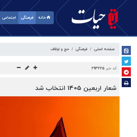
خانه
فرهنگی
اجتماعی
صفحه اصلی
فرهنگی
حج و اوقاف
کد خبر
293225
شعار اربعین 1405 انتخاب شد