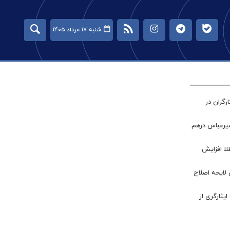
شنبه ۱۷ مرداد ۱۴۰۵
گران در
میرعباس درهم
طلا افزایش
 لایحه اصلاح
ر جامعه ایثارگری از