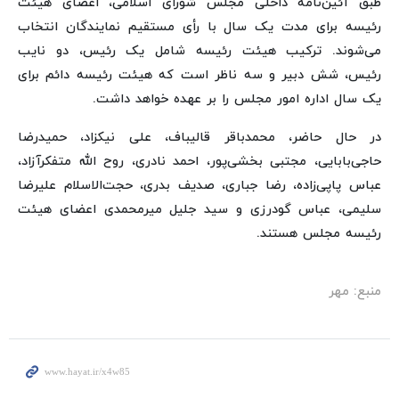
طبق آئین‌نامه داخلی مجلس شورای اسلامی، اعضای هیئت
رئیسه برای مدت یک سال با رأی مستقیم نمایندگان انتخاب
می‌شوند. ترکیب هیئت رئیسه شامل یک رئیس، دو نایب
رئیس، شش دبیر و سه ناظر است که هیئت رئیسه دائم برای
یک سال اداره امور مجلس را بر عهده خواهد داشت.
در حال حاضر، محمدباقر قالیباف، علی نیکزاد، حمیدرضا
حاجی‌بابایی، مجتبی بخشی‌پور، احمد نادری، روح الله متفکرآزاد،
عباس پاپی‌زاده، رضا جباری، صدیف بدری، حجت‌الاسلام علیرضا
سلیمی، عباس گودرزی و سید جلیل میرمحمدی اعضای هیئت
رئیسه مجلس هستند.
منبع: مهر