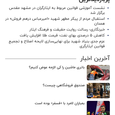
نشست آموزشی قوانین مربوط به ایثارگران در مشهد مقدس
برگزار شد ‌
استقبال مردم از پیکر مطهر شهید «امیرعباس درهم فروش» در
همدان
خبرنگاری؛ رسالت روایت حقیقت و فرهنگ ایثار
کاهش ۵ درصدی بهای نفت؛ قیمت طلا افزایش یافت
عزم جدی بنیاد شهید برای نهایی‌سازی لایحه اصلاح و تجمیع
قوانین ایثارگری
آخرین اخبار
باتری ماشین را کی لازمه عوض کنیم؟
صندوق فروشگاهی چیست؟
بمباران لامرد با «فسفر» بوده است