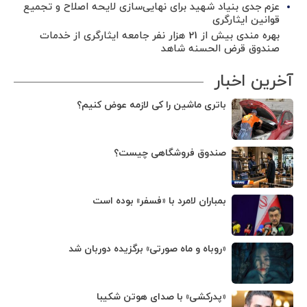
عزم جدی بنیاد شهید برای نهایی‌سازی لایحه اصلاح و تجمیع
قوانین ایثارگری
بهره مندی بیش از 21 هزار نفر جامعه ایثارگری از خدمات
صندوق قرض الحسنه شاهد
آخرین اخبار
باتری ماشین را کی لازمه عوض کنیم؟
صندوق فروشگاهی چیست؟
بمباران لامرد با «فسفر» بوده است
«روباه و ماه صورتی» برگزیده دوربان شد
«پدرکشی» با صدای هوتن شکیبا