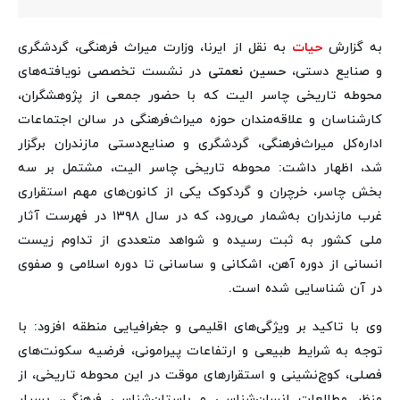
به گزارش
حیات
به نقل از ایرنا، وزارت میراث فرهنگی، گردشگری
و صنایع دستی،
حسین نعمتی
در نشست تخصصی نویافته‌های
محوطه تاریخی چاسر الیت که با حضور جمعی از پژوهشگران،
کارشناسان و علاقه‌مندان حوزه میراث‌فرهنگی در سالن اجتماعات
اداره‌کل میراث‌فرهنگی، گردشگری و صنایع‌دستی مازندران برگزار
شد، اظهار داشت: محوطه تاریخی چاسر الیت، مشتمل بر سه
بخش چاسر، خرچران و گردکوک یکی از کانون‌های مهم استقراری
غرب مازندران به‌شمار می‌رود، که در سال ۱۳۹۸ در فهرست آثار
ملی کشور به ثبت رسیده و شواهد متعددی از تداوم زیست
انسانی از دوره آهن، اشکانی و ساسانی تا دوره اسلامی و صفوی
در آن شناسایی شده است.
وی با تاکید بر ویژگی‌های اقلیمی و جغرافیایی منطقه افزود: با
توجه به شرایط طبیعی و ارتفاعات پیرامونی، فرضیه سکونت‌های
فصلی، کوچ‌نشینی و استقرارهای موقت در این محوطه تاریخی، از
منظر مطالعات انسان‌شناسی و باستان‌شناسی فرهنگی، بسیار