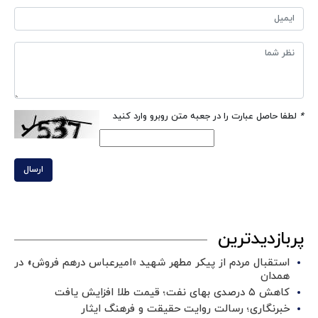
*
لطفا حاصل عبارت را در جعبه متن روبرو وارد کنید
ارسال
پربازدیدترین
استقبال مردم از پیکر مطهر شهید «امیرعباس درهم فروش» در
همدان
کاهش ۵ درصدی بهای نفت؛ قیمت طلا افزایش یافت
خبرنگاری؛ رسالت روایت حقیقت و فرهنگ ایثار