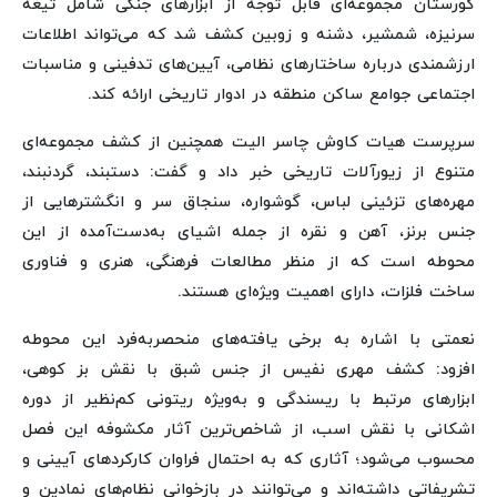
گورستان مجموعه‌ای قابل توجه از ابزارهای جنگی شامل تیغه
سرنیزه، شمشیر، دشنه و زوبین کشف شد که می‌تواند اطلاعات
ارزشمندی درباره ساختارهای نظامی، آیین‌های تدفینی و مناسبات
اجتماعی جوامع ساکن منطقه در ادوار تاریخی ارائه کند.
سرپرست هیات کاوش چاسر الیت همچنین از کشف مجموعه‌ای
متنوع از زیورآلات تاریخی خبر داد و گفت: دستبند، گردنبند،
مهره‌های تزئینی لباس، گوشواره، سنجاق سر و انگشترهایی از
جنس برنز، آهن و نقره از جمله اشیای به‌دست‌آمده از این
محوطه است که از منظر مطالعات فرهنگی، هنری و فناوری
ساخت فلزات، دارای اهمیت ویژه‌ای هستند.
نعمتی با اشاره به برخی یافته‌های منحصربه‌فرد این محوطه
افزود: کشف مهری نفیس از جنس شبق با نقش بز کوهی،
ابزارهای مرتبط با ریسندگی و به‌ویژه ریتونی کم‌نظیر از دوره
اشکانی با نقش اسب، از شاخص‌ترین آثار مکشوفه این فصل
محسوب می‌شود؛ آثاری که به احتمال فراوان کارکردهای آیینی و
تشریفاتی داشته‌اند و می‌توانند در بازخوانی نظام‌های نمادین و