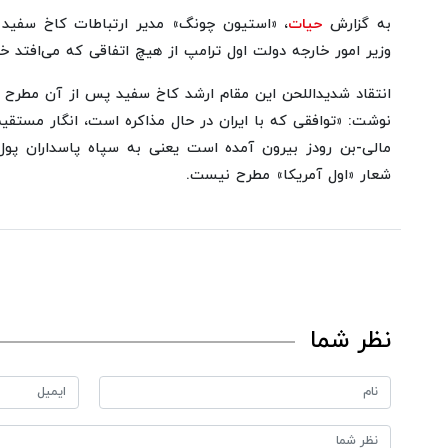
به گزارش
حیات
، «استیون چونگ» مدیر ارتباطات کاخ سفید
وزیر امور خارجه دولت اول ترامپ از هیچ اتفاقی که می‌افتد خبر
انتقاد شدیداللحن این مقام ارشد کاخ سفید پس از آن مطرح 
نوشت: «توافقی که با ایران در حال مذاکره است، انگار مستقی
مالی-بن رودز بیرون آمده است یعنی به سپاه پاسداران پول
شعار «اول آمریکا» مطرح نیست.
نظر شما