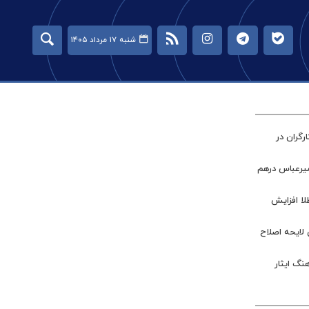
شنبه ۱۷ مرداد ۱۴۰۵
گران در
میرعباس درهم
طلا افزایش
 لایحه اصلاح
نگ ایثار