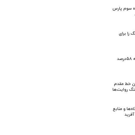
اه سوم پارس
گ را برای
پرشدگی سدها به ۵۸درصد
ان خط مقدم
نگ روایت‌ها
اه‌ها و منابع
آفرید