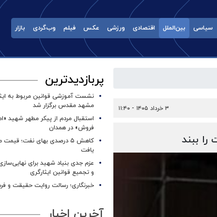
سیاسی
بین‌الملل
اقتصادی
ورزشی
عکس
فیلم
وب‌گردی
بازار
پربازدیدترین
نشست آموزشی قوانین مربوط به ایثار
مشهد مقدس برگزار شد ‌
۳ خرداد ۱۴۰۵ - ۱۱:۴۰
استقبال مردم از پیکر مطهر شهید «ا
فروش» در همدان
را ببند
کاهش ۵ درصدی بهای نفت؛ قیمت 
یافت
عزم جدی بنیاد شهید برای نهایی‌سازی
و تجمیع قوانین ایثارگری
خبرنگاری؛ رسالت روایت حقیقت و فره
آخرین اخبار