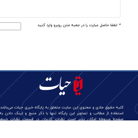
*
لطفا حاصل عبارت را در جعبه متن روبرو وارد کنید
کلیه حقوق مادی و معنوی این سایت متعلق به پایگاه خبری حیات می‌باشد.
استفاده از مطالب و تصاویر این پایگاه تنها با ذکر منبع و لینک دادن به
صفحه مربوطه امکان پذیر است. نظرات کاربران در قسمت نظرات خبرها
منعکس کننده دیدگاه آن‌هاست و این پایگاه هیچ گونه مسئولیتی در قبال
آن‌ها ندارد.