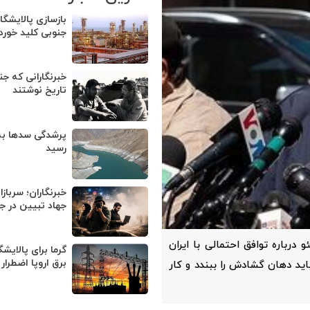
بازسازی پالایشگ
جنوبی کلید خورد
خبرنگارانی که جن
تاریخ نوشتند
رسید
خبرنگاران؛ سرباز
جهاد تبیین در ج
درباره توافق احتمالی با ایران
گرما برای پالایشگ
برق اروپا اضطرار 
باید دهان گشادش را ببندد و کار