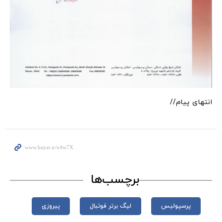
انتهای پیام//
برچسب‌ها
پرسپولیس
لیگ برتر فوتبال
پیروزی