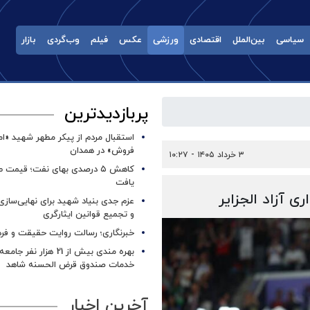
سیاسی
بین‌الملل
اقتصادی
ورزشی
عکس
فیلم
وب‌گردی
بازار
پربازدیدترین
استقبال مردم از پیکر مطهر شهید «ا
فروش» در همدان
۳ خرداد ۱۴۰۵ - ۱۰:۲۷
کاهش ۵ درصدی بهای نفت؛ قیمت 
یافت
عزم جدی بنیاد شهید برای نهایی‌سازی
و تجمیع قوانین ایثارگری
خبرنگاری؛ رسالت روایت حقیقت و فره
بهره مندی بیش از 21 هزار نف
خدمات صندوق قرض الحسنه شاهد
آخرین اخبار