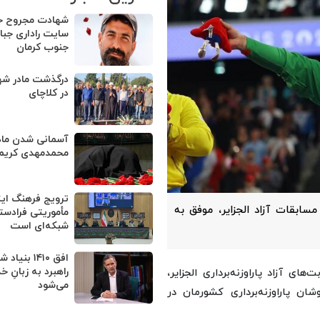
شهادت مجروح حم
سایت راداری جبالب
جنوب کرمان
درگذشت‎ ما
در کلاچای
آسمانی شدن ماد
محمدمهدی کریم
ترویج فرهنگ ایث
مسابقات آزاد الجزایر، موفق به
مأموریتی فرادست
شبکه‌ای است
افق ۱۴۱۰ بن
راهبرد به زبانِ 
های آزاد پاراوزنه‌برداری الجزایر،
می‌شود
ان پاراوزنه‌برداری کشورمان در