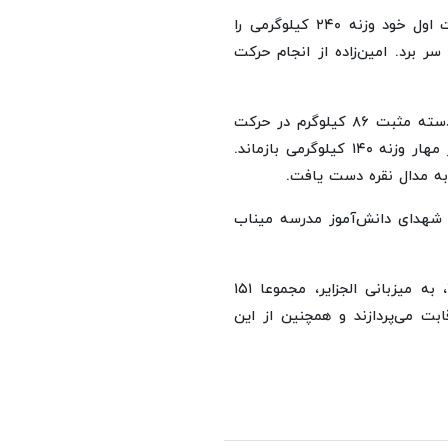
احمد امین‌زاده دیگر نماینده کشورمان در این دسته، در حرکت اول خود وزنه ۲۴۰ کیلوگرمی را
ه ۲۴۷ کیلوگرمی را بالای سر برد. امین‌زاده از انجام حرکت
همچنین نیکو روزبهانی ملی‌پوش پاراوزنه‌برداری کشورمان در دسته مثبت ۸۶ کیلوگرم در حرکت
اول موفق به مهار وزنه ۱۳۵ کیلوگرم شد. او در حرکت دوم از مهار وزنه ۱۴۰ کیلوگرمی بازماند.
از شهدای دانش‌آموز مدرسه میناب
در رقابت‌های پاراوزنه‌برداری آزاد قهرمانی آفریقا- اوران ٢٠٢۶، به میزبانی الجزایر، مجموعا ١۵١
 بخش آزاد به رقابت می‌پردازند و همچنین از این