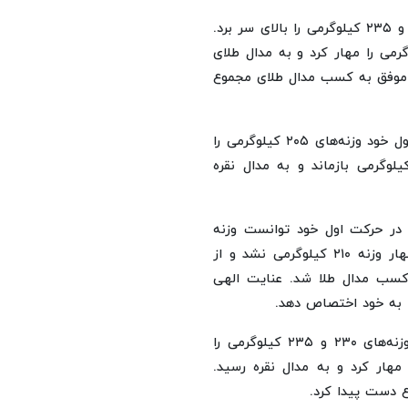
غریب‌شاهی در حرکت اول و دوم خود به ترتیب وزنه‌های ۲۳۰ و ۲۳۵ کیلوگرمی را بالای سر برد.
مپیک و جهان در حرکت سوم خود وزنه ۲۴۰ کیلوگرمی را مهار کرد و به مدال طلای
او همچنین با ثبت رکورد ۷۰۵ کیلوگرم موفق به کسب مدال طلای مجموع
سامان رضی دیگر نماینده کشورمان در این دسته، در حرکت اول خود وزنه‌های ۲۰۵ کیلوگرمی را
کرد. او در حرکت دوم و سوم خود از مهار وزنه ۲۱۲ کیلوگرمی بازماند و به مدال نقره
ته ۱۰۷ کیلوگرم کشورمان در حرکت اول خود توانست وزنه
۲۰۰ کیلوگرمی را بالای سر ببرد. او در حرکت دوم موفق به مهار وزنه ۲۱۰ کیلوگرمی نشد و از
کسب مدال طلا شد. عنایت الهی
 به خود اختصاص دهد.
همچنین مهدی صیادی در حرکت اول و دوم خود به ترتیب وزنه‌های ۲۳۰ و ۲۳۵ کیلوگرمی را
 سوم خود وزنه ۲۳۸ کیلوگرمی را مهار کرد و به مدال نقره رسید.