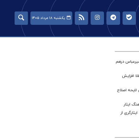
یکشنبه ۱۸ مرداد ۱۴۰۵
میرعباس درهم
طلا افزایش
 لایحه اصلاح
نگ ایثار
ر جامعه ایثارگری از