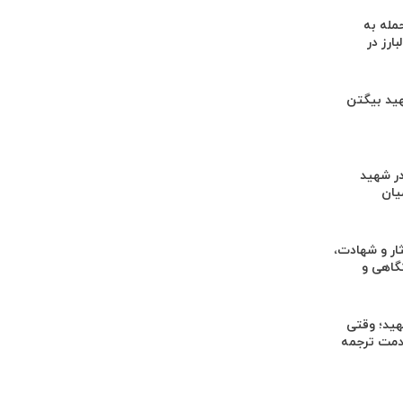
له به
ارز در
در شهید بیگتن
ر شهید
یان
ار و شهادت،
گاهی و
یاد شهید؛ وقتی
خدمت ترجمه