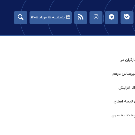
پنجشنبه ۱۵ مرداد ۱۴۰۵
گران در
میرعباس درهم
طلا افزایش
 لایحه اصلاح
چه دنا به سوی