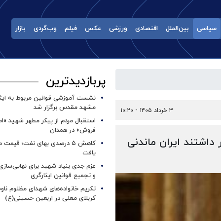
سیاسی
بین‌الملل
اقتصادی
ورزشی
عکس
فیلم
وب‌گردی
بازار
پربازدیدترین
نشست آموزشی قوانین مربوط به ایثار
مشهد مقدس برگزار شد ‌
۳ خرداد ۱۴۰۵ - ۱۰:۲۰
استقبال مردم از پیکر مطهر شهید «ا
فروش» در همدان
داشتند ایران ماندنی
کاهش ۵ درصدی بهای نفت؛ قیمت 
یافت
عزم جدی بنیاد شهید برای نهایی‌سازی
و تجمیع قوانین ایثارگری
تکریم خانواده‌های شهدای مظلوم ناو
کربلای معلی در اربعین حسینی(ع)