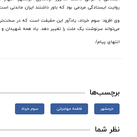
روایت ایستادگی مردمی بود که باور داشتند ایران ماندنی است
وی افزود: ‏سوم خرداد، یادآور این حقیقت است که در سخت‌تر
می‌تواند سرنوشت یک ملت را تغییر دهد. ‏یاد همه شهیدان و آ
انتهای پیام/
برچسب‌ها
خرمشهر
فاطمه مهاجرانی
سوم خرداد
نظر شما