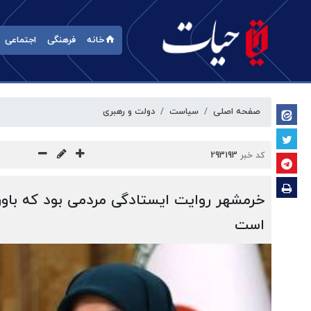
خانه
فرهنگی
اجتماعی
صفحه اصلی
سیاست
دولت و رهبری
کد خبر
293193
خرمشهر روایت ایستادگی مردمی بود که باور 
است