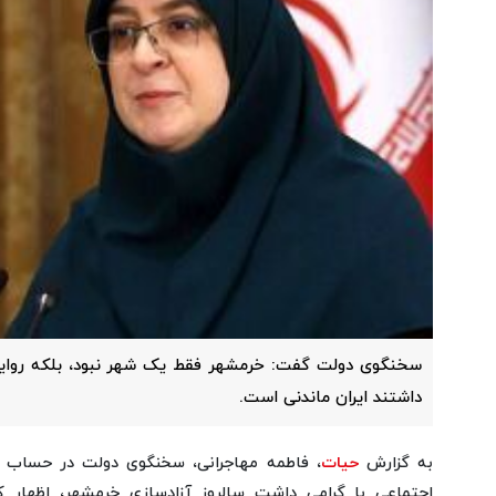
سخنگوی دولت گفت: خرمشهر فقط یک شهر نبود، بلکه روایت
داشتند ایران ماندنی است.
به گزارش
حیات
، فاطمه مهاجرانی، سخنگوی دولت در حساب ک
اجتماعی با گرامی داشت سالروز آزادسازی خرمشهر، اظهار 