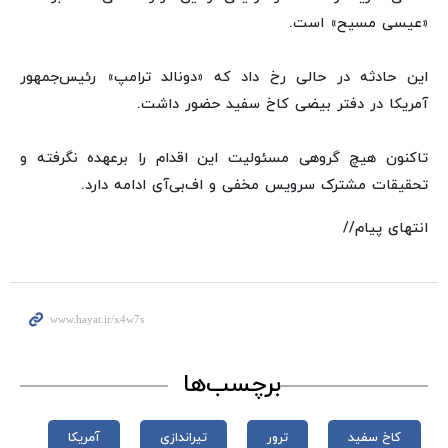
«عیسی مسیح» است.
این حادثه در حالی رخ داد که «دونالد ترامپ» رئیس‌جمهور
آمریکا در دفتر بیضی کاخ سفید حضور داشت.
تاکنون هیچ گروهی مسئولیت این اقدام را برعهده نگرفته و
تحقیقات مشترک سرویس مخفی و اف‌بی‌آی ادامه دارد.
انتهای پیام//
برچسب‌ها
کاخ سفید
ترور
تیراندازی
آمریکا