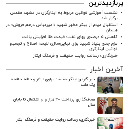
پربازدیدترین
نشست آموزشی قوانین مربوط به ایثارگران در مشهد مقدس
برگزار شد ‌
استقبال مردم از پیکر مطهر شهید «امیرعباس درهم فروش» در
همدان
کاهش ۵ درصدی بهای نفت؛ قیمت طلا افزایش یافت
عزم جدی بنیاد شهید برای نهایی‌سازی لایحه اصلاح و تجمیع
قوانین ایثارگری
خبرنگاری؛ رسالت روایت حقیقت و فرهنگ ایثار
آخرین اخبار
خبرنگار؛ روایتگر حقیقت، راوی ایثار و حافظ حافظه
یک ملت
هدف‌گذاری پرداخت ۳۰ هزار وام اشتغال تا پایان
سال
خبرنگاری؛ رسالت روایت حقیقت و فرهنگ ایثار