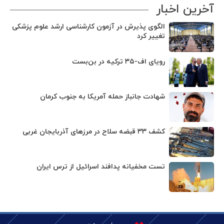
آخرین اخبار
الگوی پذیرش در آزمون کارشناسی ارشد علوم پزشکی
تغییر کرد
رویای اف-۳۵ ترکیه در بن‌بست
شهادت جانباز حمله آمریکا به جنوب کرمان
کشف ۳۳ قبضه سلاح در مرزهای آذربایجان غربی
تست مخفیانه پدافند اسرائیل از ترس ایران