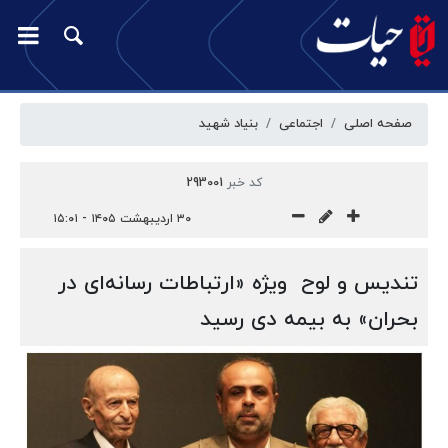
صفحه اصلی
اجتماعی
بنیاد شهید
کد خبر
293001
۳۰ اردیبهشت ۱۴۰۵ - ۱۵:۰۱
تندیس و لوح ویژه «ارتباطات رسانه‌ای در
بحران» به بیمه دی رسید