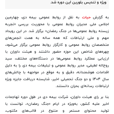
ویژه و تندیس بلورین این دوره شد.
به گزارش
حیات
به نقل از روابط عمومی بیمه دی، چهارمین
اجلاس ملی مدیران روابط عمومی با محوریت بررسی «تجربه
زیسته روابط عمومی‌ها در جنگ رمضان» برگزار شد. در این رویداد
مهم و ملی ارتباطات که همه ساله به همت انجمن‌های
متخصصان روابط عمومی و کارگزار روابط عمومی برگزار می‌شود،
چهره‌های شاخص این حوزه حضور داشتند و هیئت داوران با
ارزیابی عملکرد روابط عمومی‌ها در دستگاه‌های مختلف، سید
روح‌اله لطیفی، مدیر روابط عمومی و تبلیغات بیمه دی را به دلیل
اقدامات هوشمندانه، دقیق و به موقع در مواجهه با چالش‌های
سال ۱۴۰۴ و دو جنگ تحمیلی اخیر، شایسته دریافت جایزه ویژه
ارتباطات رسانه‌ای بحران دانستند.
بنا بر رای هیئت داوران، شرکت بیمه دی در طول دوره تهاجمات
اخیر علیه کشور، به‌ویژه در ایام «جنگ رمضان»، توانست با
تولید محتوای مستمر و متنوع در قالب‌های مکتوب،