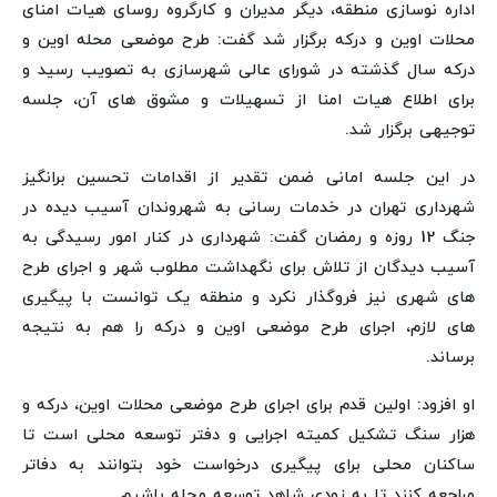
اداره نوسازی منطقه، دیگر مدیران و کارگروه روسای هیات امنای
محلات اوین و درکه برگزار شد گفت: طرح موضعی محله اوین و
درکه سال گذشته در شورای عالی شهرسازی به تصویب رسید و
برای اطلاع هیات امنا از تسهیلات و مشوق های آن، جلسه
توجیهی برگزار شد.
در این جلسه امانی ضمن تقدیر از اقدامات تحسین برانگیز
شهرداری تهران در خدمات رسانی به شهروندان آسیب دیده در
جنگ 12 روزه و رمضان گفت: شهرداری در کنار امور رسیدگی به
آسیب دیدگان از تلاش برای نگهداشت مطلوب شهر و اجرای طرح
های شهری نیز فروگذار نکرد و منطقه یک توانست با پیگیری
های لازم، اجرای طرح موضعی اوین و درکه را هم به نتیجه
برساند.
او افزود: اولین قدم برای اجرای طرح موضعی محلات اوین، درکه و
هزار سنگ تشکیل کمیته اجرایی و دفتر توسعه محلی است تا
ساکنان محلی برای پیگیری درخواست خود بتوانند به دفاتر
مراجعه کنند تا به زودی شاهد توسعه محله باشیم.