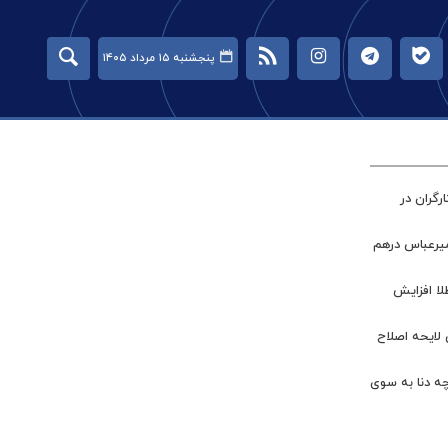
پنجشنبه ۱۵ مرداد ۱۴۰۵
گران در
میرعباس درهم
طلا افزایش
 لایحه اصلاح
چه دنا به سوی