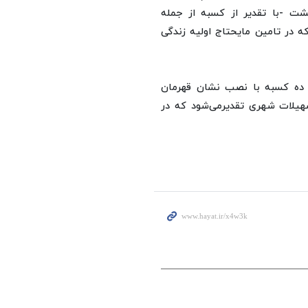
فاز اول آن از امروز - چهارشنبه 30 اردیبهشت -با تقدیر از کسبه از جمله
که در تامین مایحتاج اولیه زندگی
ز ده کسبه با نصب نشان قهرمان
هیلات شهری تقدیرمی‌شود که در