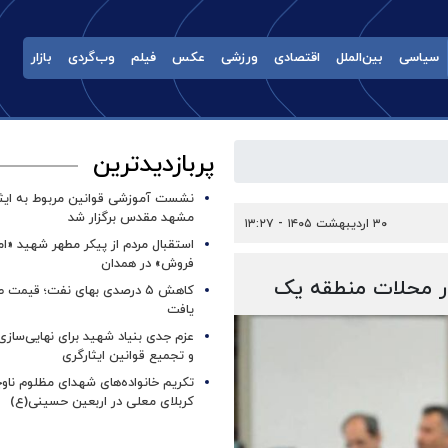
سیاسی
بین‌الملل
اقتصادی
ورزشی
عکس
فیلم
وب‌گردی
بازار
پربازدیدترین
نشست آموزشی قوانین مربوط به ایثار
مشهد مقدس برگزار شد ‌
۳۰ اردیبهشت ۱۴۰۵ - ۱۳:۲۷
استقبال مردم از پیکر مطهر شهید «ا
فروش» در همدان
در محلات منطقه یک
کاهش ۵ درصدی بهای نفت؛ قیمت 
یافت
عزم جدی بنیاد شهید برای نهایی‌سازی
و تجمیع قوانین ایثارگری
تکریم خانواده‌های شهدای مظلوم ناو
کربلای معلی در اربعین حسینی(ع)