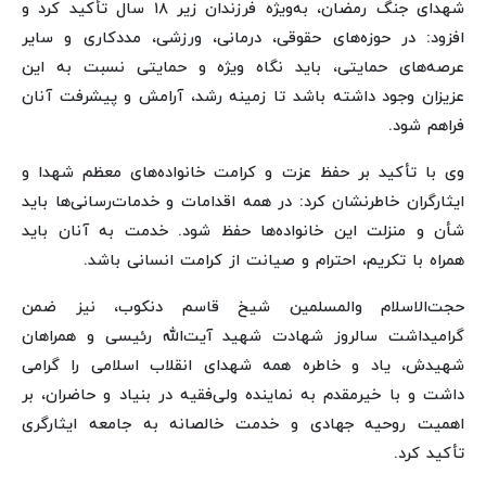
شهدای جنگ رمضان، به‌ویژه فرزندان زیر ۱۸ سال تأکید کرد و
افزود: در حوزه‌های حقوقی، درمانی، ورزشی، مددکاری و سایر
عرصه‌های حمایتی، باید نگاه ویژه و حمایتی نسبت به این
عزیزان وجود داشته باشد تا زمینه رشد، آرامش و پیشرفت آنان
فراهم شود.
وی با تأکید بر حفظ عزت و کرامت خانواده‌های معظم شهدا و
ایثارگران خاطرنشان کرد: در همه اقدامات و خدمات‌رسانی‌ها باید
شأن و منزلت این خانواده‌ها حفظ شود. خدمت به آنان باید
همراه با تکریم، احترام و صیانت از کرامت انسانی باشد.
حجت‌الاسلام والمسلمین شیخ قاسم دنکوب، نیز ضمن
گرامیداشت سالروز شهادت شهید آیت‌الله رئیسی و همراهان
شهیدش، یاد و خاطره همه شهدای انقلاب اسلامی را گرامی
داشت و با خیرمقدم به نماینده ولی‌فقیه در بنیاد و حاضران، بر
اهمیت روحیه جهادی و خدمت خالصانه به جامعه ایثارگری
تأکید کرد.