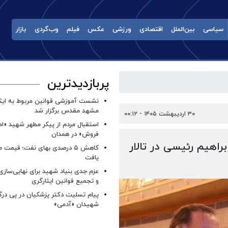
سیاسی
بین‌الملل
اقتصادی
ورزشی
عکس
فیلم
وب‌گردی
بازار
پربازدیدترین
نشست آموزشی قوانین مربوط به ایثار
مشهد مقدس برگزار شد ‌
۳۰ اردیبهشت ۱۴۰۵ - ۰۰:۱۲
استقبال مردم از پیکر مطهر شهید «ا
فروش» در همدان
اهیم رئیسی در تالار
کاهش ۵ درصدی بهای نفت؛ قیمت 
یافت
عزم جدی بنیاد شهید برای نهایی‌سازی
و تجمیع قوانین ایثارگری
پیام تسلیت دکتر پزشکیان در پی در
شهیدان «آدمی»