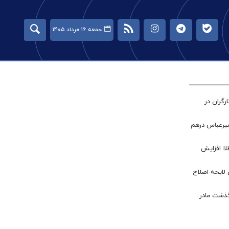
جمعه ۱۶ مرداد ۱۴۰۵
گران در
میرعباس درهم
طلا افزایش
 لایحه اصلاح
گذشت مادر