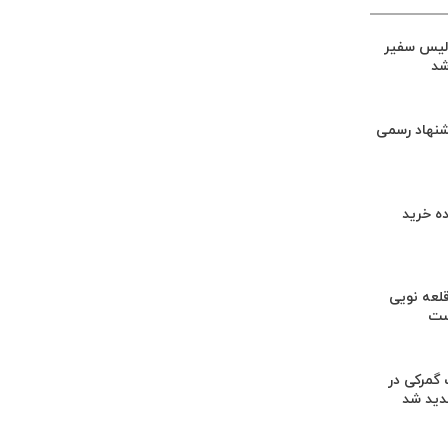
لیس سفیر
شد
شنهاد رسمی
ه خرید
لعه نویی
ست
گمرکی در
دید شد