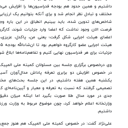
داشتیم و همین حدود هم بودجه فدراسیون‌ها را افزایش می‌د
مختلف و تبادل نظر انجام شد و برای آنکه بتوانیم یک ارزیاب
شاخص‌های تدوین شده، باید ببینیم انطباق در این باره وجود
فرصت الان وجود نداشت که اعضا وارد جزئیات شوند، کارگرو
اعضای هیئت اجرایی شکل گرفت؛ یعنی من، پاکدل، عزیزی، ف
جزئیات برای هر فدراسیون نهایی کنیم و تفاهم‌نامه‌ها ابلاغ شو
وی درخصوص برگزاری جلسه بین مسئولان کمیته ملی المپیک 
در خصوص افزایش دو برابری تعرفه پاداش مدال‌آوران آسیای
یکشنبه همین هفته داشتیم، در این جلسه بحث‌های مخت
تصمیمی گرفتند که نسبت به تعرفه و معیار و آیین‌نامه‌ای که 
جدی در مورد مدال طلا صورت بگیرد اما اینکه میزان دقیق
وزارتخانه اعلام خواهد کرد، چون موضوع مربوط به وزارت ور
داشتیم.
علی‌نژاد گفت: در خصوص کمیته ملی المپیک هم هنوز جمع‌بند