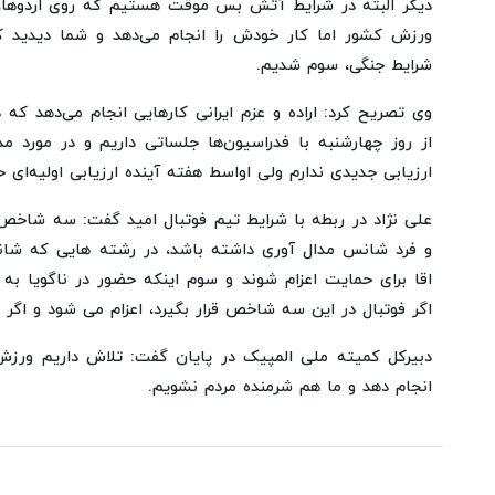
دیگر البته در شرایط آتش بس موقت هستیم که روی اردوها، اع
ورزش کشور اما کار خودش را انجام می‌دهد و شما دیدید که
شرایط جنگی، سوم شدیم.
وی تصریح کرد: اراده و عزم ایرانی کارهایی انجام می‌دهد که 
از روز چهارشنبه با فدراسیون‌ها جلساتی داریم و در مورد م
ارزیابی جدیدی ندارم ولی اواسط هفته آینده ارزیابی اولیه‌ای 
علی نژاد در ربطه با شرایط تیم فوتبال امید گفت: سه شاخص بر
و فرد شانس مدال آوری داشته باشد، در رشته هایی که شان
اقا برای حمایت اعزام شوند و سوم اینکه حضور در ناگویا 
اگر فوتبال در این سه شاخص قرار بگیرد، اعزام می شود و اگر ن
دبیرکل کمیته ملی المپیک در پایان گفت: تلاش داریم ورزش
انجام دهد و ما هم شرمنده مردم نشویم.