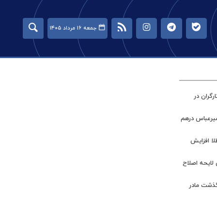
جمعه ۱۶ مرداد ۱۴۰۵
گران در
میرعباس درهم
طلا افزایش
 لایحه اصلاح
گذشت مادر