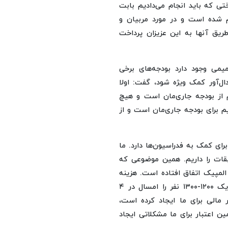
تی‌ که باید انجام می‌دادیم بابت
م شده است و در مورد مربیان و
یق آنها به این عزیزان پرداخت
می وجود دارد بودجه‌های برخی
ل‌آور کمک ویژه‌ شود، گفت: اولا
م از بودجه جاری‌مان است و هیچ
یم برای بودجه جاری‌مان است و از
ای کمک به فدراسیون‌ها دارد. ما
قات را داریم. همین موضوعی که
لمپیک اتفاق افتاده است. هزینه
بلیت، هزینه تدارک و ... فوق‌العاده تغییر کرده و ما باید نزدیک ۱۲۰۰-۱۳۰۰ نفر را امسال در ۴
 مالی برای ما ایجاد کرده است،
ین اعتبار برای ما مشکلاتی ایجاد