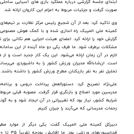
ابتدای جلسه گزارشی درباره عملکرد بازی های آسیایی ساحلی د
صورت گرفت و جزئیات مربوط به اعزام این کاروان ارائه شد.
وی تاکید کرد: بعد از آن شجیع رئیس مرکز نظارت بر تیم‌های م
کمیته ملی المپیک راه اندازی شده و با کمک هوش مصنوعی، یک
گزارش خود را ارائه کرد. اعضای هیئت اجرایی هم نکاتی برای ت
مشکلات برطرف شود. ما ظرف یکی دو ماه آینده از این سامانه
لازم در آن زمان ارائه می‌شود. این یک کار جدید است و ا
است. ان‌شاءالله مدیران ورزش کشور را به داشبوردی می‌رساند
تحلیل نفر به نفر بازیکنان مطرح ورزش کشور را داشته باشند.
علی‌نژاد تصریح کرد: دستورالعمل پرداخت دروس و برنام
مدرسین مورد اصلاح و بازنگری قرار گرفت. مصوبه قبلی مربوط 
شرایط کشور، نیاز بود که تغییراتی در آن ایجاد شود و به گونه
زحمات مدرسانی که می‌آیند را جبران کنیم.
دبیرکل کمیته ملی المپیک گفت: یکی دیگر از موارد مطر