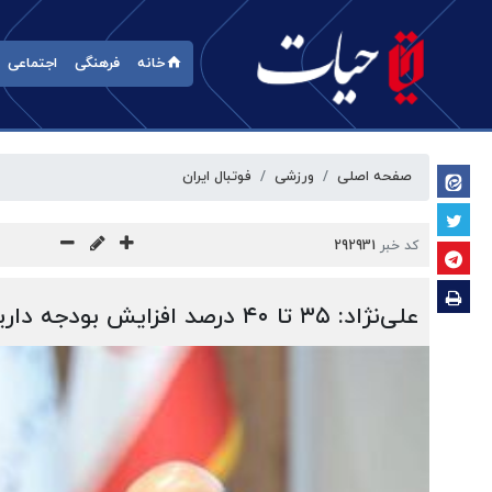
خانه
فرهنگی
اجتماعی
صفحه اصلی
ورزشی
فوتبال ایران
کد خبر
292931
علی‌نژاد: ۳۵ تا ۴۰ درصد افزایش بودجه داریم