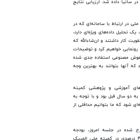
ر سانیا داده شد. ارزیابی نتایج
لی در ارتباط با سامانه‌ای که در
 تحلیل داده‌های ویژه‌ای دارد،
قویت کار داشتند و ان‌شاءالله که
 رونمایی خواهیم کرد و توضیحات
ز هوش مصنوعی استفاده جدی شده
 که آنها بتوانند به بهترین وجه
ه‌های آموزشی و پژوهشی کمیته
به دو سال قبل بود و با توجه به
‌ای شود که ما بتوانیم حداقلی از
ح شده در جلسه امروز، بودجه
فدراسیون‌های ورزشی بود. ما افزایش بودجه تقریباً ۳۵ تا ۴۰ درصدی در کمیته ملی المپیک