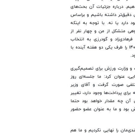
هیم. درباره جزئیات آن بحث‌های
ی دقیق‌تر داشته باشیم و براساس
 دارد یا نه. با توجه به اینکه
هی متشکل از من و چهار نفر از
رهادی‌زاد و گودرزی به انتخاب
هیئت اجرایی عضو کارگروه خواهیم بود تا ان‌شاءالله بودجه ۱۴۰۵ را ظرف یکی دو هفته آینده با
د.
و وزارت ورزش برای تصمیم‌گیری
ی، عنوان کرد: ما جلسه‌ای روز
لفی صورت گرفت و آقای وزیر
برای پرداخت‌ها وجود دارد، تغییر
 آن چه مقدار خواهد بود حتما
زش بود و ما به عنوان عضو حضور
ی‌مان را نهایی نکردیم و ما هم