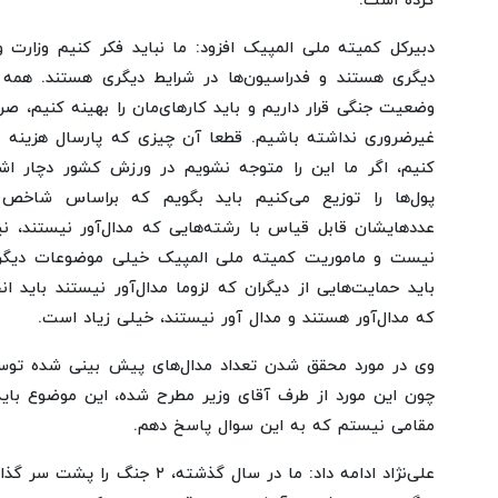
کرده است.
دبیرکل کمیته ملی المپیک افزود: ما نباید فکر کنیم وزارت
دیگری هستند و فدراسیون‌ها در شرایط دیگری هستند. همه 
وضعیت جنگی قرار داریم و باید کارهای‌مان را بهینه کنیم، صر
غیرضروری نداشته باشیم. قطعا آن چیزی که پارسال هزینه می
کنیم، اگر ما این را متوجه نشویم در ورزش کشور دچار اشک
پول‌ها را توزیع می‌کنیم باید بگویم که براساس شاخص 
عددهایشان قابل قیاس با رشته‌هایی که مدال‌آور نیستند، ن
نیست و ماموریت کمیته ملی المپیک خیلی موضوعات دیگر 
باید حمایت‌هایی از دیگران که لزوما مدال‌آور نیستند باید ا
که مدال‌آور هستند و مدال آور نیستند، خیلی زیاد است.
وی در مورد محقق شدن تعداد مدال‌های پیش بینی شده توسط 
چون این مورد از طرف آقای وزیر مطرح شده، این موضوع بای
مقامی نیستم که به این سوال پاسخ دهم.
علی‌نژاد ادامه داد: ما در سال گذشت