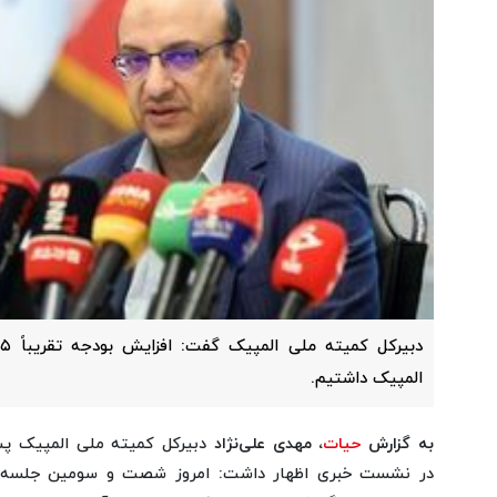
المپیک داشتیم.
به گزارش
حیات
، مهدی علی‌نژاد
دبیرکل کمیته ملی المپیک پ
در نشست خبری اظهار داشت: امروز شصت و سومین جلسه هیئت