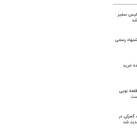
لیس سفیر
شد
شنهاد رسمی
ه خرید
لعه نویی
ست
گمرکی در
دید شد