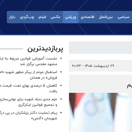
سیاسی
بین‌الملل
اقتصادی
ورزشی
عکس
فیلم
وب‌گردی
بازار
پربازدیدترین
نشست آموزشی قوانین مربوط به ایثار
مشهد مقدس برگزار شد ‌
۲۹ اردیبهشت ۱۴۰۵ - ۲۰:۲۳
استقبال مردم از پیکر مطهر شهید «ا
فروش» در همدان
کاهش ۵ درصدی بهای نفت؛ قیمت 
یافت
عزم جدی بنیاد شهید برای نهایی‌سازی
و تجمیع قوانین ایثارگری
پیام تسلیت دکتر پزشکیان در پی در
شهیدان «آدمی»