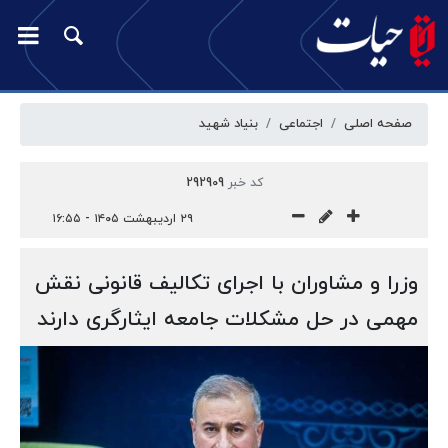
صفحه اصلی
اجتماعی
بنیاد شهید
کد خبر
292909
۲۹ اردیبهشت ۱۴۰۵ - ۱۶:۵۵
وزرا و مشاوران با اجرای تکالیف قانونی نقش
مهمی در حل مشکلات جامعه ایثارگری دارند