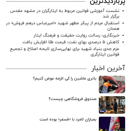
پربازدیدترین
نشست آموزشی قوانین مربوط به ایثارگران در مشهد مقدس
برگزار شد ‌
استقبال مردم از پیکر مطهر شهید «امیرعباس درهم فروش» در
همدان
خبرنگاری؛ رسالت روایت حقیقت و فرهنگ ایثار
کاهش ۵ درصدی بهای نفت؛ قیمت طلا افزایش یافت
عزم جدی بنیاد شهید برای نهایی‌سازی لایحه اصلاح و تجمیع
قوانین ایثارگری
آخرین اخبار
باتری ماشین را کی لازمه عوض کنیم؟
صندوق فروشگاهی چیست؟
بمباران لامرد با «فسفر» بوده است