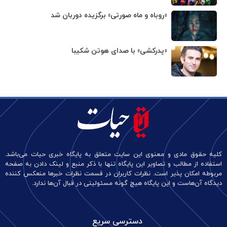
«روباه و ماه صورتی» برگزیده دوربان شد
«پدرکشی» با صدای هوتن شکیبا
کلیه حقوق مادی و معنوی این سایت متعلق به پایگاه خبری حیات می‌باشد.
استفاده از مطالب و تصاویر این پایگاه تنها با ذکر منبع و لینک دادن به صفحه
مربوطه امکان پذیر است. نظرات کاربران در قسمت نظرات خبرها منعکس کننده
دیدگاه آن‌هاست و این پایگاه هیچ گونه مسئولیتی در قبال آن‌ها ندارد.
دسترسی سریع