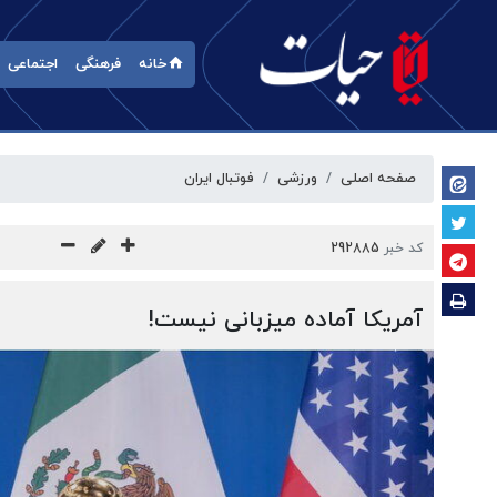
خانه
فرهنگی
اجتماعی
صفحه اصلی
ورزشی
فوتبال ایران
کد خبر
292885
آمریکا آماده میزبانی نیست!