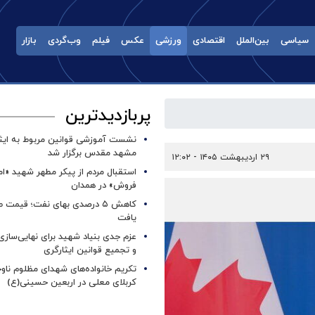
سیاسی
بین‌الملل
اقتصادی
ورزشی
عکس
فیلم
وب‌گردی
بازار
پربازدیدترین
نشست آموزشی قوانین مربوط به ایثار
مشهد مقدس برگزار شد ‌
۲۹ اردیبهشت ۱۴۰۵ - ۱۲:۰۲
استقبال مردم از پیکر مطهر شهید «ا
فروش» در همدان
کاهش ۵ درصدی بهای نفت؛ قیمت 
یافت
عزم جدی بنیاد شهید برای نهایی‌سازی
و تجمیع قوانین ایثارگری
تکریم خانواده‌های شهدای مظلوم ناو
کربلای معلی در اربعین حسینی(ع)