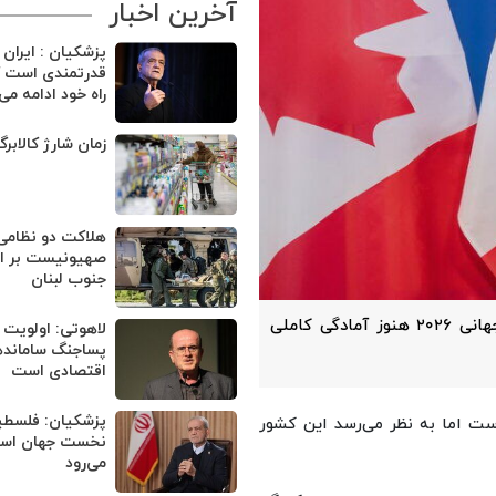
آخرین اخبار
پزشکیان : ایران
قدرتمندی است ک
راه خود ادامه می
زمان شارژ کالابر
هلاکت دو نظامی
صهیونیست بر اثر
جنوب لبنان
با اعتراف خود آمریکایی‌ها بعضی از شهرهای میزبان جام جهانی ۲۰۲۶ هنوز آمادگی کاملی
لاهوتی: اولویت 
پساجنگ ساماند
اقتصادی است
پزشکیان: فلسطی
ریکا یکی از میزبان‌های جام جهانی ۲۰۲۶ است اما به نظر می‌رسد این کشور
نخست جهان اسلا
می‌رود