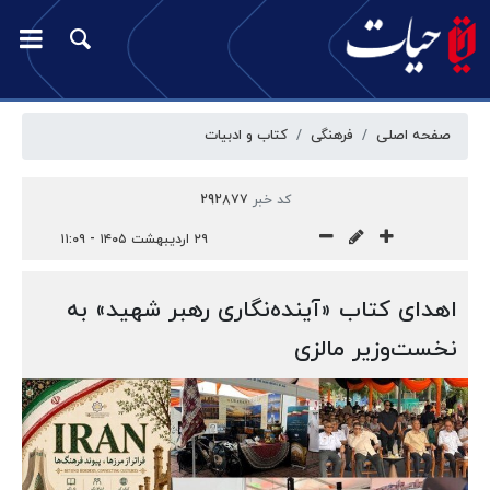
صفحه اصلی
فرهنگی
کتاب و ادبیات
کد خبر
292877
۲۹ اردیبهشت ۱۴۰۵ - ۱۱:۰۹
اهدای کتاب «آینده‌نگاری رهبر شهید» به
نخست‌وزیر مالزی