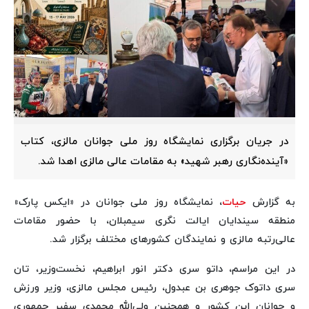
در جریان برگزاری نمایشگاه روز ملی جوانان مالزی، کتاب
«آینده‌نگاری رهبر شهید» به مقامات عالی مالزی اهدا شد.
به گزارش
حیات
، نمایشگاه روز ملی جوانان در «ایکس پارک»
منطقه سیندایان ایالت نگری سیمبلان، با حضور مقامات
عالی‌رتبه مالزی و نمایندگان کشورهای مختلف برگزار شد.
در این مراسم، داتو سری دکتر انور ابراهیم، نخست‌وزیر، تان
سری داتوک جوهری بن عبدول، رئیس مجلس مالزی، وزیر ورزش
و جوانان این کشور و همچنین ولی‌الله محمدی سفیر جمهوری