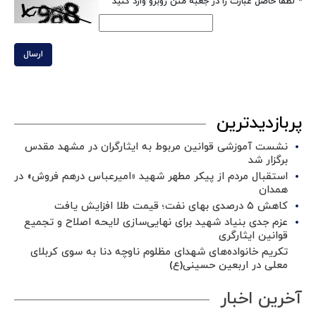
*
لطفا حاصل عبارت را در جعبه متن روبرو وارد کنید
ارسال
پربازدیدترین
نشست آموزشی قوانین مربوط به ایثارگران در مشهد مقدس
برگزار شد ‌
استقبال مردم از پیکر مطهر شهید «امیرعباس درهم فروش» در
همدان
کاهش ۵ درصدی بهای نفت؛ قیمت طلا افزایش یافت
عزم جدی بنیاد شهید برای نهایی‌سازی لایحه اصلاح و تجمیع
قوانین ایثارگری
تکریم خانواده‌های شهدای مظلوم ناوچه دنا به سوی کربلای
معلی در اربعین حسینی(ع)
آخرین اخبار