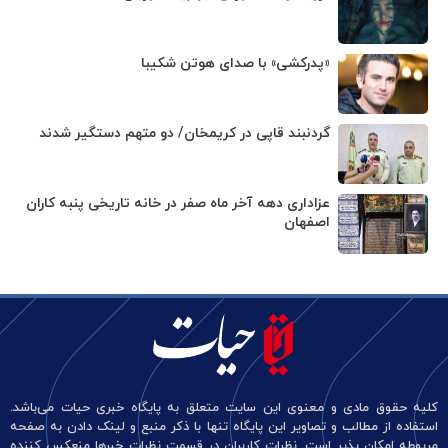
«پدرکشی» با صدای هوتن شکیبا
گردنبند قاپی در کریمخان/ دو متهم دستگیر شدند
عزاداری دهه آخر ماه صفر در خانه تاریخی پنبه کاران
اصفهان
کلیه حقوق مادی و معنوی این سایت متعلق به پایگاه خبری حیات می‌باشد.
استفاده از مطالب و تصاویر این پایگاه تنها با ذکر منبع و لینک دادن به صفحه
مربوطه امکان پذیر است. نظرات کاربران در قسمت نظرات خبرها منعکس کننده