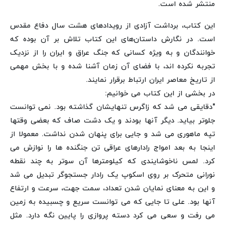
منتشر شده است.
این کتاب، برداشت آزادی از رویدادهای هشت سال دفاع مقدس
است. در نگارش داستان‌های این کتاب تلاش بر آن بوده که
خوانندگان و به ویژه کسانی که جنگ عراق و ایران را از نزدیک
تجربه نکرده اند، با فضای آن زمان آشنا شده و با بخش مهمی
از تاریخ معاصر ایران ارتباط برقرار نمایند.
در بخشی از این کتاب می خوانیم:
"دقایقی می شد که زاگرس تنهایشان گذاشته بود. نمی توانست
جلوتر بیاید. دیگر آنها بودند و یک دشت صاف که بعضی وقتها
تپه ماهوری می شد و جایی برای پنهان شدن نداشت. معمولا از
اینجا به بعد امواج رادارهای عراقی تن جنگنده ها را نوازش می
کرد. لمس ناخوشایندی که کیلومترها آن سوتر به چند نقطه
نورانی متحرک بر روی اسکوپ یک رادار جستجوگر تبدیل می شد
و این به معنای نمایان شدن تعداد، سمت جهت، سرعت و ارتفاع
آنها بود. علی تا جایی که می توانست سریع و چسبیده به زمین
می رفت و سعی می کرد دسته پروازی را پایین نگه دارد. مثل