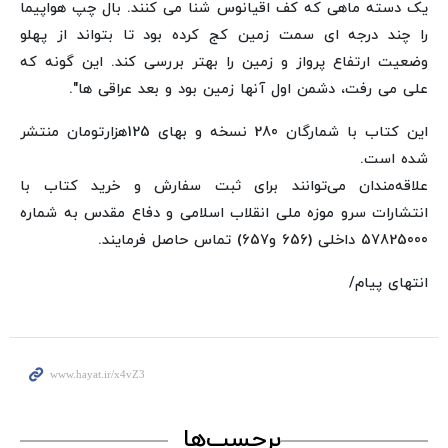
یک دسته ماهی که کف اقیانوس شنا می کنند. بال چپ هواپیما
را چند درجه ای سمت زمین کج کرده بود تا بتواند از پهلو
وضعیت ارتفاع پرواز و زمین را بهتر بررسی کند. این گونه که
علی می رفت، دشمن اول آنها زمین بود و بعد عراقی ها".
این کتاب با شمارگان 280 نسخه و بهای 125هزارتومان منتشر
شده است.
علاقه‌مندان می‌توانند برای ثبت سفارش و خرید کتاب با
انتشارات سرو موزه ملی انقلاب اسلامی و دفاع مقدس به شماره
57825000 داخلی (656 و657) تماس حاصل فرمایند.
انتهای پیام/
برچسب‌ها