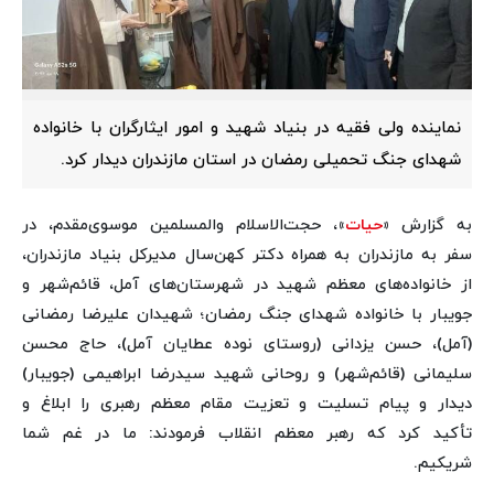
نماینده ولی فقیه در بنیاد شهید و امور ایثارگران با خانواده
شهدای جنگ تحمیلی رمضان در استان مازندران دیدار کرد.
به گزارش «
حیات
»، حجت‌الاسلام والمسلمین موسوی‌مقدم، در
سفر به مازندران به همراه دکتر کهن‌سال مدیرکل بنیاد مازندران،
از خانواده‌های معظم شهید در شهرستان‌های آمل، قائم‌شهر و
جویبار با خانواده شهدای جنگ رمضان؛ شهیدان علیرضا رمضانی
(آمل)، حسن یزدانی (روستای نوده عطایان آمل)، حاج محسن
سلیمانی (قائم‌شهر) و روحانی شهید سیدرضا ابراهیمی (جویبار)
دیدار و پیام تسلیت و تعزیت مقام معظم رهبری را ابلاغ و
تأکید کرد که رهبر معظم انقلاب فرمودند: ما در غم شما
شریکیم.