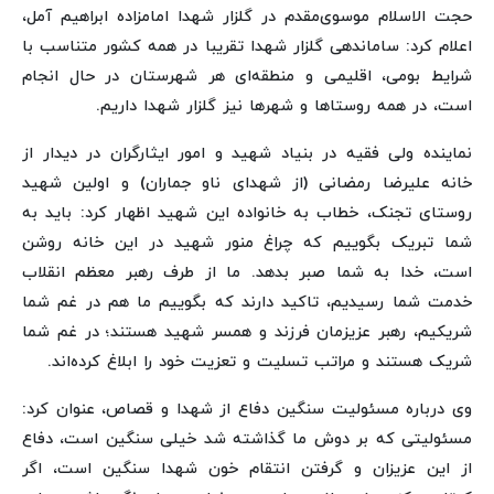
حجت الاسلام موسوی‌مقدم در گلزار شهدا امامزاده ابراهیم آمل،
اعلام کرد: ساماندهی گلزار شهدا تقریبا در همه کشور متناسب با
شرایط بومی، اقلیمی و منطقه‌ای هر شهرستان در حال انجام
است، در همه روستاها و شهرها نیز گلزار شهدا داریم.
نماینده ولی فقیه در بنیاد شهید و امور ایثارگران در دیدار از
خانه علیرضا رمضانی (از شهدای ناو جماران) و اولین شهید
روستای تجنک، خطاب به خانواده این شهید اظهار کرد: باید به
شما تبریک بگوییم که چراغ منور شهید در این خانه روشن
است، خدا به شما صبر بدهد. ما از طرف رهبر معظم انقلاب
خدمت شما رسیدیم، تاکید دارند که بگوییم ما هم در غم شما
شریکیم، رهبر عزیزمان فرزند و همسر شهید هستند؛ در غم شما
شریک هستند و مراتب تسلیت و تعزیت خود را ابلاغ کرده‌اند.
وی درباره مسئولیت سنگین دفاع از شهدا و قصاص، عنوان کرد:
مسئولیتی که بر دوش ما گذاشته شد خیلی سنگین است، دفاع
از این عزیزان و گرفتن انتقام خون شهدا سنگین است، اگر