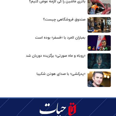
باتری ماشین را کی لازمه عوض کنیم؟
صندوق فروشگاهی چیست؟
بمباران لامرد با «فسفر» بوده است
«روباه و ماه صورتی» برگزیده دوربان شد
«پدرکشی» با صدای هوتن شکیبا