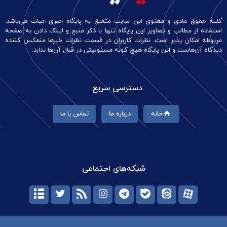
کلیه حقوق مادی و معنوی این سایت متعلق به پایگاه خبری حیات می‌باشد.
استفاده از مطالب و تصاویر این پایگاه تنها با ذکر منبع و لینک دادن به صفحه
مربوطه امکان پذیر است. نظرات کاربران در قسمت نظرات خبرها منعکس کننده
دیدگاه آن‌هاست و این پایگاه هیچ گونه مسئولیتی در قبال آن‌ها ندارد.
دسترسی سریع
خانه
درباره ما
تماس با ما
شبکه‌های اجتماعی