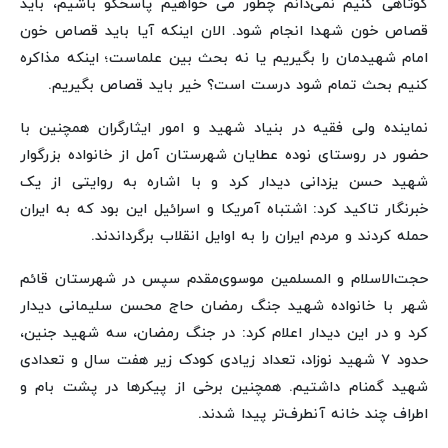
کوتاهی کنیم نمی‌دانم چطور می خواهیم پاسخگو باشیم، باید
قصاص خون شهدا انجام شود. الان اینکه آیا باید قصاص خون
امام شهیدمان را بگیریم یا نه بحث بین علماست؛ اینکه مذاکره
کنیم بحث تمام شود درست است؟ خیر باید قصاص بگیریم.
نماینده ولی فقیه در بنیاد شهید و امور ایثارگران همچنین با
حضور در روستای نوده عطایان شهرستان آمل از خانواده بزرگوار
شهید حسن یزدانی دیدار کرد و با اشاره به روایتی از یک
خبرنگار تاکید کرد: اشتباه آمریکا و اسرائیل این بود که به ایران
حمله کردند و مردم ایران را به اوایل انقلاب برگرداندند.
حجت‌الاسلام و المسلمین موسوی‌مقدم سپس در شهرستان قائم
شهر با خانواده شهید جنگ رمضان حاج محسن سلیمانی دیدار
کرد و در این دیدار اعلام کرد: در جنگ رمضان، سه شهید جنین،
حدود ۷ شهید نوزاد، تعداد زیادی کودک زیر هفت سال و تعدادی
شهید گمنام داشتیم. همچنین برخی از پیکرها در پشت بام و
اطراف چند خانه آنطرف‌تر پیدا شدند.