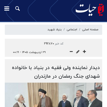
صفحه اصلی
اجتماعی
بنیاد شهید
کد خبر
292870
۲۹ اردیبهشت ۱۴۰۵ - ۰۰:۱۹
دیدار نماینده ولی فقیه در بنیاد با خانواده
شهدای جنگ رمضان در مازندران