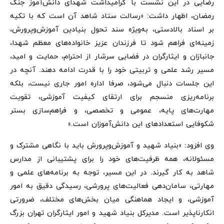
رضایی در این نشست با گرامیداشت شهدای دانش‌آموز جنگ
رمضان، اظهار داشت: «رسالت ستاد شاهد آن است که با تکیه
بر اسناد بالادستی، به‌ویژه سند تحول بنیادین آموزش‌وپرورش،
زمینه‌ای فراهم شود تا فرزندان عزیز خانواده‌های معظم شهدا،
جانبازان و ایثارگران در فضایی سرشار از احترام، حمایت و امید،
مسیر رشد علمی و تربیتی خود را با قدرت ادامه دهند. آنچه در
این جلسات دنبال می‌شود، صرفا اداره امور جاری نیست، بلکه
برنامه‌ریزی منسجم برای ارتقای کیفیت آموزشی، تقویت
مهارت‌های پایه، عمومی و تخصصی، و فراهم‌سازی بستر
شکوفایی استعدادهای این دانش‌آموزان است.»
وی افزود: «بنیاد شهید و آموزش‌وپرورش باید با نگاهی مشترک و
مسئولانه، همه ظرفیت‌های خود را برای پشتیبانی از مدارس
شاهد به کار گیرند. در این مسیر، توجه به برنامه‌های علمی و
مهارتی، سامان‌دهی فعالیت‌های پرورشی، رسیدگی دقیق به امور
آموزشی، و ایجاد هماهنگی میان بخش‌های مختلف، ضرورتی
انکارناپذیر است. مدیرکل بنیاد شهید و امور ایثارگران تهران بزرگ