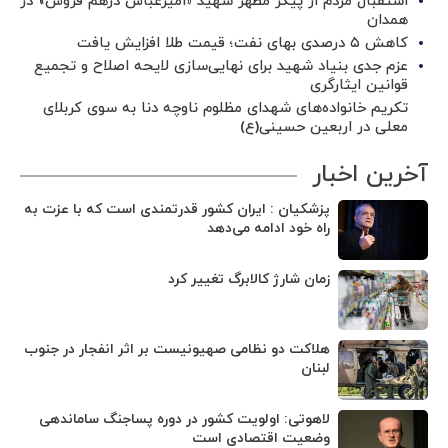
استقبال مردم از پیکر مطهر شهید «امیرعباس درهم فروش» در
همدان
کاهش ۵ درصدی بهای نفت؛ قیمت طلا افزایش یافت
عزم جدی بنیاد شهید برای نهایی‌سازی لایحه اصلاح و تجمیع
قوانین ایثارگری
تکریم خانواده‌های شهدای مظلوم ناوچه دنا به سوی کربلای
معلی در اربعین حسینی(ع)
آخرین اخبار
پزشکیان : ایران کشور قدرتمندی است که با عزت به
راه خود ادامه می‌دهد
زمان شارژ کالابرگ تغییر کرد
هلاکت دو نظامی صهیونیست بر اثر انفجار در جنوب
لبنان
لاهوتی: اولویت کشور در دوره پساجنگ ساماندهی
وضعیت اقتصادی است