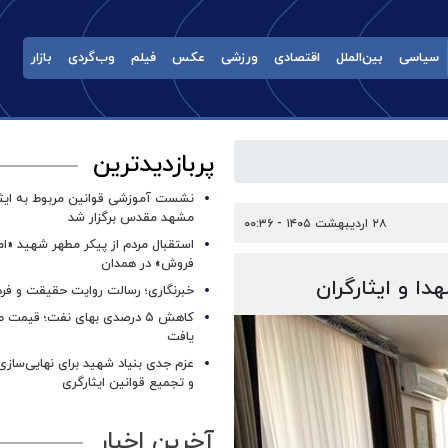
سیاسی
بین‌الملل
اقتصادی
ورزشی
عکس
فیلم
وب‌گردی
بازار
پربازدیدترین
نشست آموزشی قوانین مربوط به ایثار
مشهد مقدس برگزار شد ‌
۲۸ اردیبهشت ۱۴۰۵ - ۰۰:۳۶
استقبال مردم از پیکر مطهر شهید «ا
فروش» در همدان
دا و ایثارگران
خبرنگاری؛ رسالت روایت حقیقت و فره
کاهش ۵ درصدی بهای نفت؛ قیمت 
یافت
عزم جدی بنیاد شهید برای نهایی‌سازی
و تجمیع قوانین ایثارگری
آخرین اخبار