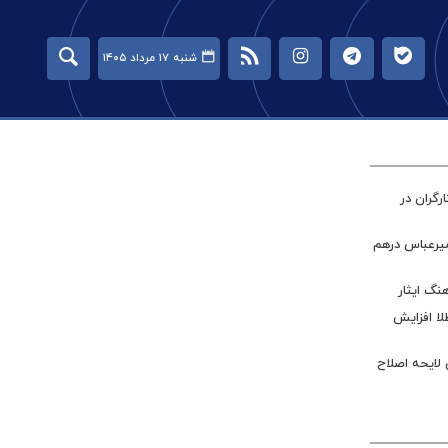
شنبه ۱۷ مرداد ۱۴۰۵
گران در
میرعباس درهم
نگ ایثار
طلا افزایش
 لایحه اصلاح