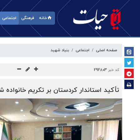
خانه
فرهنگی
اجتماعی
صفحه اصلی
اجتماعی
بنیاد شهید
کد خبر
292803
تأکید استاندار کردستان بر تکریم خانواده شه