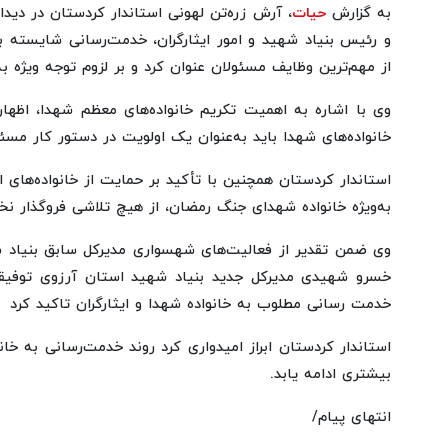
به گزارش
حیات
، آرش زره‌تن لهونی استاندار کردستان در دید
و رئیس بنیاد شهید و امور ایثارگران، خدمت‌رسانی شایسته به 
از مهم‌ترین وظایف مسئولان عنوان کرد و بر لزوم توجه ویژه 
وی با اشاره به اهمیت تکریم خانواده‌های معظم شهدا، اظها
خانواده‌های شهدا باید به‌عنوان یک اولویت در دستور کار مسئول
استاندار کردستان همچنین با تأکید بر حمایت از خانواده‌های ایث
به‌ویژه خانواده شهدای جنگ رمضان، از هیچ تلاشی فروگذار نخو
وی ضمن تقدیر از فعالیت‌های شهسواری مدیرکل سابق بنیاد شه
خسرو شهیدی مدیرکل جدید بنیاد شهید استان آرزوی توفیقات
خدمت رسانی مطلوب به خانواده شهدا و ایثارگران تاکید کرد
استاندار کردستان ابراز امیدواری کرد روند خدمت‌رسانی به خانو
بیشتری ادامه یابد.
انتهای پیام/