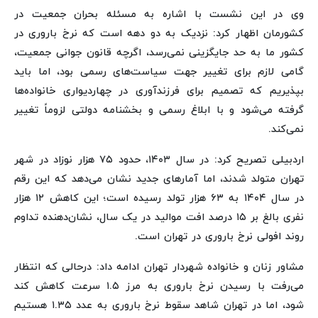
وی در این نشست با اشاره به مسئله بحران جمعیت در
کشورمان اظهار کرد: نزدیک به دو دهه است که نرخ باروری در
کشور ما به حد جایگزینی نمی‌رسد، اگرچه قانون جوانی جمعیت،
گامی لازم برای تغییر جهت سیاست‌های رسمی بود، اما باید
بپذیریم که تصمیم برای فرزندآوری در چهاردیواری خانواده‌ها
گرفته می‌شود و با ابلاغ رسمی و بخشنامه دولتی لزوماً تغییر
نمی‌کند.
اردبیلی تصریح کرد: در سال ۱۴۰۳، حدود ۷۵ هزار نوزاد در شهر
تهران متولد شدند، اما آمارهای جدید نشان می‌دهد که این رقم
در سال ۱۴۰۴ به ۶۳ هزار تولد رسیده است؛ این کاهش ۱۲ هزار
نفری بالغ بر ۱۵ درصد افت موالید در یک سال، نشان‌دهنده تداوم
روند افولی نرخ باروری در تهران است.
مشاور زنان و خانواده شهردار تهران ادامه داد: درحالی که انتظار
می‌رفت با رسیدن نرخ باروری به مرز ۱.۵ سرعت کاهش کند
شود، اما در تهران شاهد سقوط نرخ باروری به عدد ۱.۳۵ هستیم