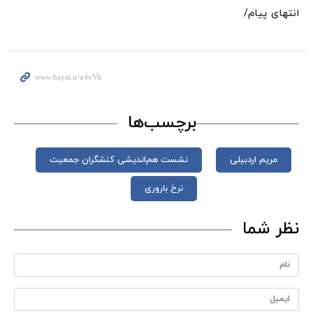
انتهای پیام/
برچسب‌ها
مریم اردبیلی
نشست هم‌اندیشی کنشگران جمعیت
نرخ باروری
نظر شما