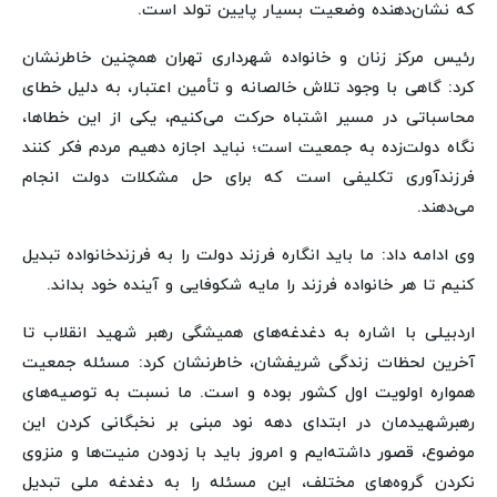
که نشان‌دهنده وضعیت بسیار پایین تولد است.
رئیس مرکز زنان و خانواده شهرداری تهران همچنین خاطرنشان
کرد: گاهی با وجود تلاش خالصانه و تأمین اعتبار، به دلیل خطای
محاسباتی در مسیر اشتباه حرکت می‌کنیم، یکی از این خطاها،
نگاه دولت‌زده به جمعیت است؛ نباید اجازه دهیم مردم فکر کنند
فرزندآوری تکلیفی است که برای حل مشکلات دولت انجام
می‌دهند.
وی ادامه داد: ما باید انگاره فرزند دولت را به فرزندخانواده تبدیل
کنیم تا هر خانواده فرزند را مایه شکوفایی و آینده خود بداند.
اردبیلی با اشاره به دغدغه‌های همیشگی رهبر شهید انقلاب تا
آخرین لحظات زندگی شریفشان، خاطرنشان کرد: مسئله جمعیت
همواره اولویت اول کشور بوده و است. ما نسبت به توصیه‌های
رهبرشهیدمان در ابتدای دهه نود مبنی بر نخبگانی کردن این
موضوع، قصور داشته‌ایم و امروز باید با زدودن منیت‌ها و منزوی
نکردن گروه‌های مختلف، این مسئله را به دغدغه ملی تبدیل