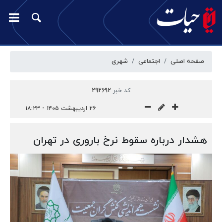
صفحه اصلی
اجتماعی
شهری
کد خبر
292692
۲۶ اردیبهشت ۱۴۰۵ - ۱۸:۲۳
هشدار درباره سقوط نرخ باروری در تهران