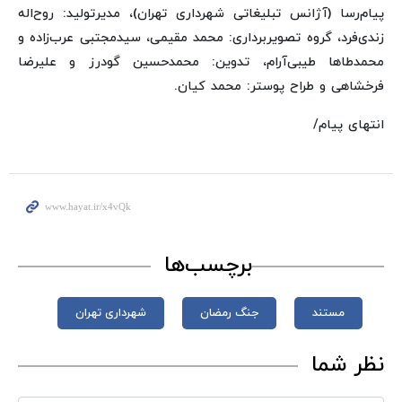
پیام‌رسا (آژانس تبلیغاتی شهرداری تهران)، مدیرتولید: روح‌اله
زندی‌فرد، گروه تصویربرداری: محمد مقیمی، سیدمجتبی عرب‌زاده و
محمدطاها طیبی‌آرام، تدوین: محمدحسین گودرز و علیرضا
فرخشاهی و طراح پوستر: محمد کیان.
انتهای پیام/
برچسب‌ها
مستند
جنگ رمضان
شهرداری تهران
نظر شما