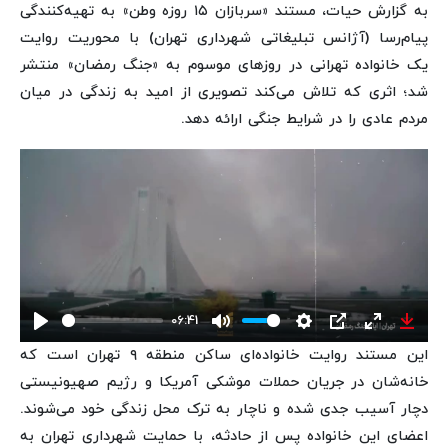
به گزارش حیات، مستند «سربازان ۱۵ روزه وطن» به تهیه‌کنندگی
پیام‌رسا (آژانس تبلیغاتی شهرداری تهران) با محوریت روایت
یک خانواده تهرانی در روزهای موسوم به «جنگ رمضان» منتشر
شد؛ اثری که تلاش می‌کند تصویری از امید به زندگی در میان
مردم عادی را در شرایط جنگی ارائه دهد.
06:41
Play
Mute
Settings
PIP
Enter
Down
این مستند روایت خانواده‌ای ساکن منطقه ۹ تهران است که
fullscreen
خانه‌شان در جریان حملات موشکی آمریکا و رژیم صهیونیستی
دچار آسیب جدی شده و ناچار به ترک محل زندگی خود می‌شوند.
اعضای این خانواده پس از حادثه، با حمایت شهرداری تهران به