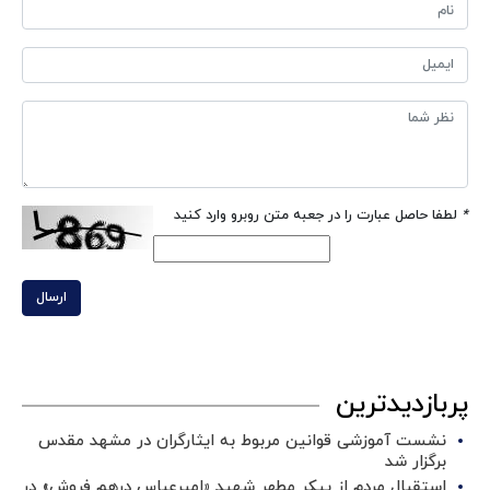
*
لطفا حاصل عبارت را در جعبه متن روبرو وارد کنید
ارسال
پربازدیدترین
نشست آموزشی قوانین مربوط به ایثارگران در مشهد مقدس
برگزار شد ‌
استقبال مردم از پیکر مطهر شهید «امیرعباس درهم فروش» در