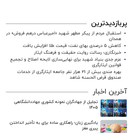
پربازدیدترین
استقبال مردم از پیکر مطهر شهید «امیرعباس درهم فروش» در
همدان
کاهش ۵ درصدی بهای نفت؛ قیمت طلا افزایش یافت
خبرنگاری؛ رسالت روایت حقیقت و فرهنگ ایثار
عزم جدی بنیاد شهید برای نهایی‌سازی لایحه اصلاح و تجمیع
قوانین ایثارگری
بهره مندی بیش از 21 هزار نفر جامعه ایثارگری از خدمات
صندوق قرض الحسنه شاهد
آخرین اخبار
تجلیل از جهادگران نمونه کشوری جهاددانشگاهی
۱۴۰۵
یادگیری زبان؛ راهکاری ساده برای به تأخیر انداختن
پیری مغز