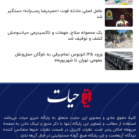
عامل اصلی حادثه فوت «حمیدرضا رجب‌زاده» دستگیر
شد
یک محموله سلاح، مهمات و تاکسیدرمی حیات‌وحش
کشف و توقیف شد
ورود ۱۲۵ اتوبوس تمام‌برقی به ناوگان حمل‌ونقل
عمومی تهران تا شهریورماه
کلیه حقوق مادی و معنوی این سایت متعلق به پایگاه خبری حیات می‌باشد.
استفاده از مطالب و تصاویر این پایگاه تنها با ذکر منبع و لینک دادن به صفحه
مربوطه امکان پذیر است. نظرات کاربران در قسمت نظرات خبرها منعکس کننده
دیدگاه آن‌هاست و این پایگاه هیچ گونه مسئولیتی در قبال آن‌ها ندارد.