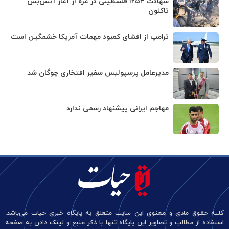
شهادت ۱۲۵۴ فلسطینی در غزه از آغاز آتش‌بس
تاکنون
ترامپ از افشای کمبود مهمات آمریکا خشمگین است
مدیرعامل پرسپولیس سفیر افتخاری چوگان شد
مهاجم ایرانی پیشنهاد رسمی ندارد
کلیه حقوق مادی و معنوی این سایت متعلق به پایگاه خبری حیات می‌باشد.
استفاده از مطالب و تصاویر این پایگاه تنها با ذکر منبع و لینک دادن به صفحه