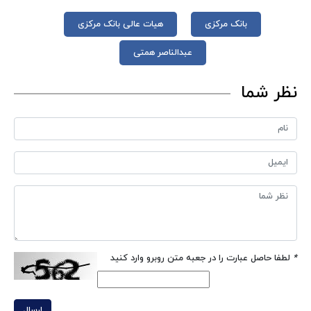
بانک مرکزی
هیات عالی بانک مرکزی
عبدالناصر همتی
نظر شما
*
لطفا حاصل عبارت را در جعبه متن روبرو وارد کنید
ارسال