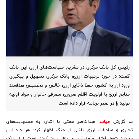
رئیس کل بانک مرکزی در تشریح سیاست‌های ارزی این بانک
گفت: در حوزه ترتیبات ارزی، بانک مرکزی تسهیل و پیگیری
ورود ارز به کشور، حفظ ذخایر ارزی خالص و تخصیص هدفمند
منابع ارزی با اولویت اقلام ضروری مصرفی خانوار و مواد اولیه
تولید را در صدر برنامه قرار داده است.
به گزارش
حیات
، عبدالناصر همتی با اشاره به محدودیت‌های
تجاری و مبادلات ارزی ناشی از جنگ اظهار کرد: هر چند این
محدودیت‌ها فشار مضاعفی بر بازار وارد کرده است اما بانک