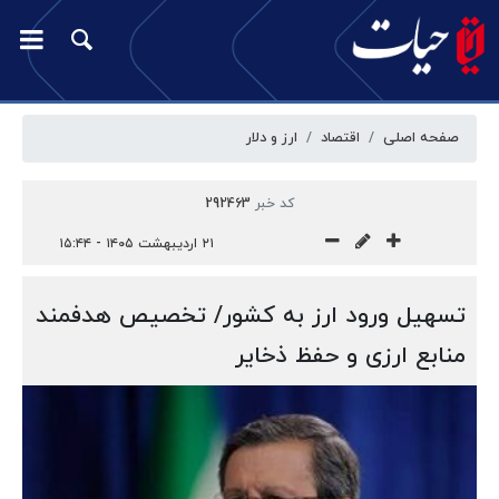
صفحه اصلی
اقتصاد
ارز و دلار
کد خبر
292463
۲۱ اردیبهشت ۱۴۰۵ - ۱۵:۴۴
تسهیل ورود ارز به کشور/ تخصیص هدفمند
منابع ارزی و حفظ ذخایر