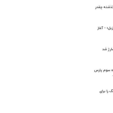
گذشته چقدر
ل» - آغاز
اه سوم پارس
گ را برای