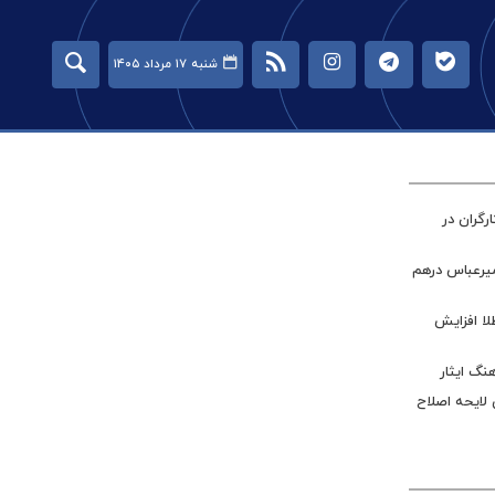
شنبه ۱۷ مرداد ۱۴۰۵
گران در
میرعباس درهم
طلا افزایش
نگ ایثار
 لایحه اصلاح