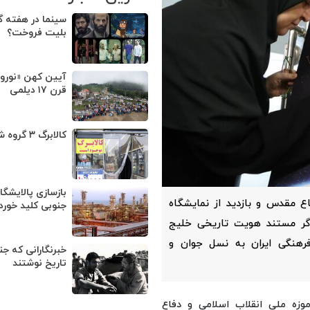
سینما در هفته 
بلیت فروخت؟
آیین کهن «نوروزب
قرن ۱۷ دیلمی
کالابرگ ۳ گروه شارژ شد
بازسازی پالایشگ
ع مقدس و بازدید از نمایشگاه
جنوبی کلید خورد
ت‌گر مستند هویت تاریخی خلیج
رهنگی ایران به نسل جوان و
خبرنگارانی که جن
تاریخ نوشتند
موزه ملی انقلاب اسلامی و دفاع