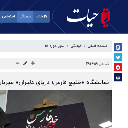
خانه
فرهنگی
اجتماعی
صفحه اصلی
فرهنگی
سایر حوزه ها
کد خبر
292459
نمایشگاه «خلیج فارس؛ دریای دلیران» میز