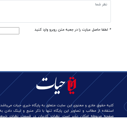
*
لطفا حاصل عبارت را در جعبه متن روبرو وارد کنید
کلیه حقوق مادی و معنوی این سایت متعلق به پایگاه خبری حیات می‌باشد.
استفاده از مطالب و تصاویر این پایگاه تنها با ذکر منبع و لینک دادن به
صفحه مربوطه امکان پذیر است. نظرات کاربران در قسمت نظرات خبرها
منعکس کننده دیدگاه آن‌هاست و این پایگاه هیچ گونه مسئولیتی در قبال