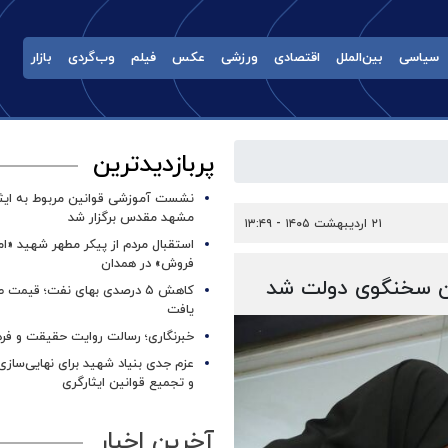
سیاسی
بین‌الملل
اقتصادی
ورزشی
عکس
فیلم
وب‌گردی
بازار
پربازدیدترین
نشست آموزشی قوانین مربوط به ایثار
مشهد مقدس برگزار شد ‌
۲۱ اردیبهشت ۱۴۰۵ - ۱۳:۴۹
استقبال مردم از پیکر مطهر شهید «ا
فروش» در همدان
بان سخنگوی دولت شد
کاهش ۵ درصدی بهای نفت؛ قیمت 
یافت
خبرنگاری؛ رسالت روایت حقیقت و فره
عزم جدی بنیاد شهید برای نهایی‌سازی
و تجمیع قوانین ایثارگری
آخرین اخبار