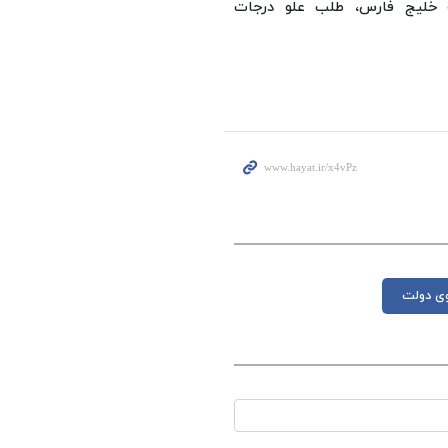
ه خلیج فارس، طلب علو درجات
ی دولت