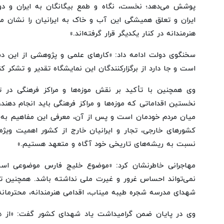
پوشش می‌دهد؛ نخست، نگاه و طمع بیگانگان به ایران و دو
ایران و تعلق همیشگی این آب و خاک به ایرانیان را نشان می
هنرمندانه در کنار یکدیگر قرار گرفته‌اند.»
سخنگوی دولت ادامه داد: «کارهای علمی و پژوهشی از این د
است و جا دارد از برگزارکنندگان این نمایشگاه تقدیر و تشکر کن
وی همچنین با تأکید بر نقش موزه‌ها و مراکز فرهنگی در 
نخستین اقداماتی که موزه‌ها و مراکز فرهنگی باید انجام ده
میان مردم خودمان است و پس از آن، معرفی این مفاهیم به 
کشورهای خارجی، تجار و ایرانیان خارج از کشور اهمیت ویژه‌ای
نسبت به ریشه‌های تاریخی خود آگاه و متعهد هستیم.»
مهاجرانی خاطرنشان کرد: «موضوع خلیج فارس موضوعی است
نمی‌تواند احساس غرور و غیرت ملی نداشته باشد. همچنین تلف
شهدای مدرسه شجره طیبه میناب، اقدامی هنرمندانه، محترمانه و
وی در پایان ضمن گرامیداشت یاد شهدای کشور گفت: «از هم