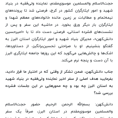
حجت‌الاسلام والمسلمین موسوی‌مقدم، نماینده ولی‌فقیه در بنیاد
شهید و امور ایثارگران کشور در کرج، فرصتی شد تا پرونده‌های
نیمه‌تمام و مطالبات بر زمین مانده خانواده‌های معظم شهدا و
ایثارگران بار دیگر ورق بخورد. در حاشیه این سفر و پس از
نشست‌های فشرده استانی، فرصتی دست داد تا با «امیرحسین
دانش‌کهن»، مدیرکل بنیاد شهید و امور ایثارگران استان البرز به
گفتگو بنشینیم. او با صراحتی تحسین‌برانگیز، از دستاوردها،
اشک‌ها و چالش‌هایی می‌گوید که این روزها جامعه ایثارگری البرز
با آن دست‌ و پنجه نرم می‌کند.
جناب دانش‌کهن، ضمن تشکر از وقتی که در اختیار ما قرار دادید،
بفرمایید هدف اصلی از سفر اخیر نماینده ولی‌فقیه در بنیاد شهید
به استان البرز چه بود و چه محورهایی در این جلسات فشرده
بررسی شد؟
دانش‌کهن: بسم‌الله الرحمن الرحیم. حضور حجت‌الاسلام
والمسلمین موسوی‌مقدم در استان البرز، صرفاً یک سفر