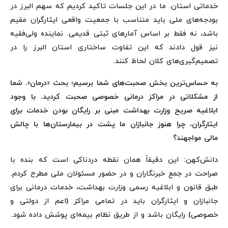
خدماتی استان. ما در این جلسات تاکید کردیم که سهم البرز در
بودجه‌های ملی باید متناسب با جمعیت واقعی ایثارگران مقیم
باشد، نه فقط بر اساس آمارهای ثبتی قدیمی. نماینده ولی‌فقیه
نیز قول دادند که این تفاوت ساختاری استان البرز را در
تصمیم‌گیری‌های کلان لحاظ کنند.
به حساس‌ترین بخش صحبت‌های شما برسیم؛ بحث «درمان». شما
از مشکلاتی در مراکز درمانی خصوصی صحبت کردید. با وجود
ابلاغیه صریح وزارت بهداشت مبنی بر رایگان بودن خدمات برای
ایثارگران، چرا هنوز جانبازان ما پشت در بیمارستان‌ها با چالش
مالی مواجهند؟
دانش‌کهن: این دقیقاً همان نقطه دردناکی است که بنده با
صراحت در جمع خبرنگاران و در حضور مسئولان ملی مطرح کردم.
طبق قانون و ابلاغیه رسمی وزارت بهداشت، خدمات درمانی برای
جانبازان و ایثارگران باید در تمامی مراکز (اعم از دولتی و
خصوصی) رایگان باشد و از طریق نظام بیمه‌ای پوشش داده شود.