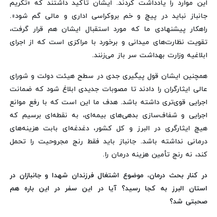
این موارد را یادداشت کردند. ایشان تأکید داشتند که «تکریم
جانباز نباید در پیچ‌ و خم بروکراسی اداری و مالی گم شود».
راهکار پیشنهادی ما که مورد استقبال ایشان هم قرار گرفت،
تقویت نظارت‌های میدانی و برخورد با مراکزی است که از اجرای
ابلاغیه وزارت بهداشت سر باز می‌زنند.
همچنین ایشان قول پیگیری جدی در سطح هیئت دولت و شورای
عالی ایثارگران را دادند تا مصوبات جدیدی ابلاغ شود که ضمانت
اجرایی قوی‌تری داشته باشد. هدف ما این است که با رفع موانع
اجرایی و شفاف‌سازی بدهی‌های بیمه‌ای، به نقطه‌ای برسیم که
هیچ ایثارگری در البرز و کل کشور، دغدغه‌ای بابت هزینه‌های
درمانی نداشته باشد. جانباز باید فقط رنج مجروحیت را تحمل
کند، نه رنج تأمین هزینه درمان را.
در کنار بحث درمان، موضوع اشتغال فرزندان شهدا و جانبازان در
استان البرز به کجا رسید؟ آیا در این سفر در این باره هم
صحبتی شد؟