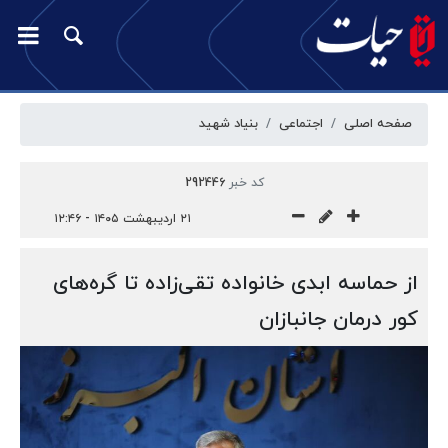
صفحه اصلی
اجتماعی
بنیاد شهید
کد خبر
292446
۲۱ اردیبهشت ۱۴۰۵ - ۱۲:۴۶
از حماسه ابدی خانواده تقی‌زاده تا گره‌های
کور درمان جانبازان