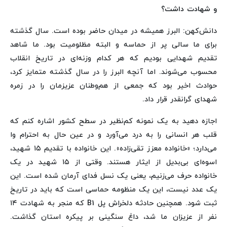
و شهادت داشت؟
دانش‌کهن: البرز همیشه در میدان حاضر بوده است. سال گذشته
برای ما سالی پر از حماسه و البته مظلومیت بود. ما شاهد
تقدیم شهدایی بودیم که هر کدام وزنه‌ای در تاریخ انقلاب
محسوب می‌شوند. اما آنچه البرز را در سال گذشته متمایز کرد،
حوادث اخیر بود که جمعی از هم‌وطنان عزیزمان را در زمره
شهدای گرانقدر قرار داد.
اجازه دهید به یک نمونه کم‌نظیر در سطح کشور اشاره کنم که
قلب هر انسانی را به درد می‌آورد و در عین حال به احترام وا
می‌دارد؛ «خانواده معزز تقی‌زاده». این خانواده با تقدیم ۱۵ شهید،
اسوه‌ای بی‌بدیل از ایثار هستند. وقتی از ۱۵ شهید در یک
خانواده حرف می‌زنیم، یعنی یک نسل فدای آرمان شده است. این
یک عدد نیست، این یک منظومه حماسی است که باید در تاریخ
ثبت شود. همچنین حادثه دلخراش پل B1 که منجر به شهادت ۱۴
نفر از عزیزان ما شد، داغ سنگینی بر پیکره استان گذاشت.