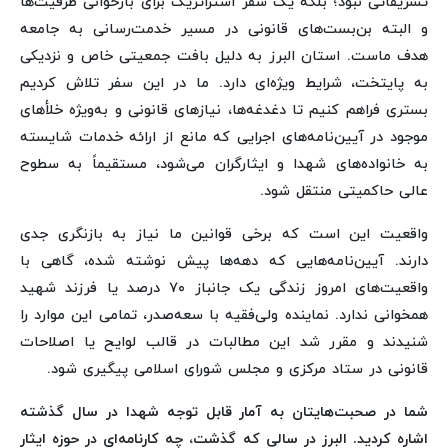
تشریفاتی نبود؛ بلکه یک سفر استراتژیک برای بازخوانی ظرفیت‌ها
و البته بن‌بست‌های قانونی در مسیر خدمت‌رسانی به جامعه
هدف ماست. استان البرز به دلیل بافت جمعیتی خاص و نزدیکی
به پایتخت، شرایط ویژه‌ای دارد. ما در این سفر تلاش کردیم
بستری فراهم کنیم تا دغدغه‌ها، نیازهای قانونی و به‌ویژه خلأهای
موجود در آیین‌نامه‌های اجرایی که مانع از ارائه خدمات شایسته
به خانواده‌های شهدا و ایثارگران می‌شود، مستقیماً به سطوح
عالی حاکمیتی منتقل شود.
واقعیت این است که برخی قوانین ما نیاز به بازنگری جدی
دارند. آیین‌نامه‌هایی که دهه‌ها پیش نوشته شده، گاهی با
واقعیت‌های امروز زندگی یک جانباز ۷۰ درصد یا فرزند شهید
همخوانی ندارد. نماینده ولی‌فقیه با سعه‌صدر، تمامی این موارد را
شنیدند و مقرر شد این مطالبات در قالب لوایح یا اصلاحات
قانونی در ستاد مرکزی و مجلس شورای اسلامی پیگیری شود.
شما در صحبت‌هایتان به آمار قابل توجه شهدا در سال گذشته
اشاره کردید. البرز در سالی که گذشت، چه کارنامه‌ای در حوزه ایثار