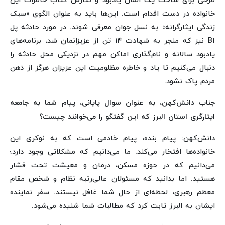
طرحی برای ساخت یک المان یادبود و نگارش کتاب خاطرات این
خانواده در دست اقدام است. این‌ها باید به عنوان الگوی «سبک
زندگی ایثارگرانه» به نسل جوان معرفی شوند. در مورد حادثه پل
B1 نیز که منجر به شهادت ۱۴ تن از عزیزانمان شد، برنامه‌های
یادبود سالانه و نام‌گذاری اماکن مهم در نزدیکی محل حادثه را
دنبال می‌کنیم تا یاد و خاطره مظلومیت این عزیزان هرگز از ذهن
مردم پاک نشود.
جناب دانش‌کهن، به عنوان سوال پایانی، پیام شما به جامعه
ایثارگری استان البرز که این گفتگو را می‌خوانند چیست؟
دانش‌کهن: پیام بنده، پیام خادمی است که به نوکری این
خانواده‌ها افتخار می‌کند. ما می‌دانیم که مشکلاتی وجود دارد؛
می‌دانیم که در حوزه مسکن، درمان و معیشت تحت فشار
هستید. اما بدانید که مسئولان عالی‌رتبه نظام و شخص مقام
معظم رهبری، لحظه‌ای از حال شما غافل نیستند. سفر نماینده
ایشان به البرز ثابت کرد که مطالبات شما شنیده می‌شود.