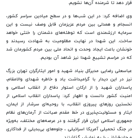
قرار دهد تا شرمنده آن‌ها نشویم.
وی اضافه کرد: در این شب‌ها و در سطح میادین سراسر کشور،
انسجام و همدلی بین مردم عزیزمان قابل وصف نیست و این
سرمایه ارزشمندی است که توطئه‌های دشمنان را خنثی خواهد
ساخت. این شهدا در نهایت مظلومیت به شهادت رسیدند و
خونشان باعث ایجاد وحدت و اتحاد ملی بین مردم کشورمان شد
که در مراسم تشییع شهدا نیز شاهد آن بودیم.
عباسعلی رضایی مدیرکل بنیاد شهید و امور ایثارگران تهران بزرگ
نیز در این دیدار با گرامیداشت یاد و خاطره شهدای والامقام،
پاسداران شهید را از ارکان استوار دفاع از انقلاب اسلامی و
امنیت کشور دانست و اظهار کرد: پاسداران انقلاب اسلامی از
نخستین روزهای پیروزی انقلاب، با روحیه‌ای سرشار از ایمان،
ایثار و مسئولیت‌پذیری در خط مقدم صیانت از آرمان‌های نظام
جمهوری اسلامی ایران قرار گرفتند و در عرصه‌های مختلف، به‌ویژه
در جنگ تحمیلی آمریکا اسرائیلی ، جلوه‌های بی‌بدیلی از فداکاری
و جان‌فشانی را به نمایش گذاشتند.