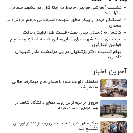
نشست آموزشی قوانین مربوط به ایثارگران در مشهد مقدس
برگزار شد ‌
استقبال مردم از پیکر مطهر شهید «امیرعباس درهم فروش» در
همدان
کاهش ۵ درصدی بهای نفت؛ قیمت طلا افزایش یافت
عزم جدی بنیاد شهید برای نهایی‌سازی لایحه اصلاح و تجمیع
قوانین ایثارگری
پیام تسلیت دکتر پزشکیان در پی درگذشت مادر شهیدان
«آدمی»
آخرین اخبار
نماهنگ «نوبت منه» با صدای حاج عبدالرضا هلالی
منتشر شد
مروری بر مهم‌ترین رویدادهای دانشگاه شاهد در
هفته‌های نخست مرداد
پیکر مطهر شهید «محمدعلی رحیم‌زاده» در اورامان
تشییع شد