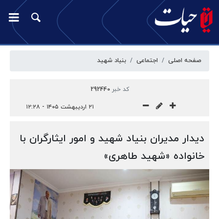
صفحه اصلی
اجتماعی
بنیاد شهید
کد خبر
292440
۲۱ اردیبهشت ۱۴۰۵ - ۱۲:۲۸
دیدار مدیران بنیاد شهید و امور ایثارگران با
خانواده «شهید طاهری»