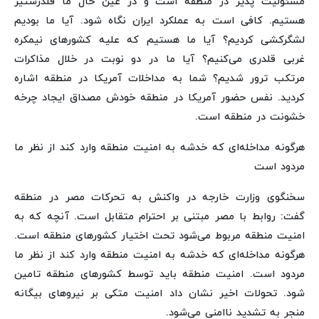
مسئولیت پذیر در منطقه است و در عین حال ما قلدرستیز
هستیم. کافی است به عملکرد ایران نگاه شود. آیا ما بودیم
لشگرکشی کردیم؟ آیا ما هستیم که علیه کشورهای نیمکره
غربی قلدری می‌کنیم؟ آیا ما در دو نوبت در خلال مذاکرات
مرتکب ترور شدیم؟ شما به مداخلات آمریکا در منطقه اشاره
کردید. نفس حضور آمریکا در منطقه خودش مصداق ایجاد چرخه
خشونت در منطقه است.
هرگونه مداخله‌ای که خدشه به امنیت منطقه وارد کند از نظر ما
مردود است
سخنگوی وزارت خارجه در واکنش به تحرکات مصر در منطقه
گفت: روابط با مصر مبتنی بر احترام متقابل است. آنچه که به
امنیت منطقه مربوط می‌شود تحت اختیار کشورهای منطقه است.
هرگونه مداخله‌ای که خدشه به امنیت منطقه وارد کند از نظر ما
مردود است. امنیت منطقه باید توسط کشورهای منطقه تامین
شود. تحولات اخیر نشان داد امنیت متکی بر نیروهای بیگانه
منجر به تشدید ناامنی می‌شود.