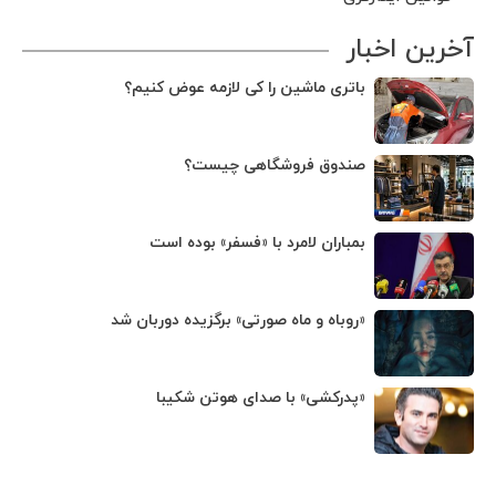
آخرین اخبار
باتری ماشین را کی لازمه عوض کنیم؟
صندوق فروشگاهی چیست؟
بمباران لامرد با «فسفر» بوده است
«روباه و ماه صورتی» برگزیده دوربان شد
«پدرکشی» با صدای هوتن شکیبا