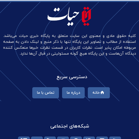
کلیه حقوق مادی و معنوی این سایت متعلق به پایگاه خبری حیات می‌باشد.
استفاده از مطالب و تصاویر این پایگاه تنها با ذکر منبع و لینک دادن به صفحه
مربوطه امکان پذیر است. نظرات کاربران در قسمت نظرات خبرها منعکس کننده
دیدگاه آن‌هاست و این پایگاه هیچ گونه مسئولیتی در قبال آن‌ها ندارد.
دسترسی سریع
خانه
درباره ما
تماس با ما
شبکه‌های اجتماعی