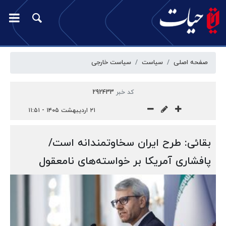
صفحه اصلی
سیاست
سیاست خارجی
کد خبر
292433
۲۱ اردیبهشت ۱۴۰۵ - ۱۱:۵۱
بقائی: طرح ایران سخاوتمندانه است/
پافشاری آمریکا بر خواسته‌های نامعقول