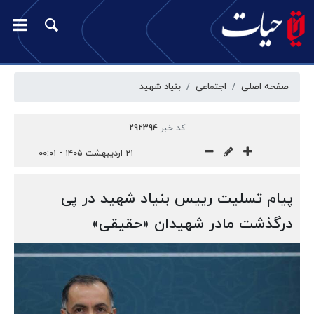
صفحه اصلی
اجتماعی
بنیاد شهید
کد خبر
292394
۲۱ اردیبهشت ۱۴۰۵ - ۰۰:۰۱
پیام تسلیت رییس بنیاد شهید در پی
درگذشت مادر شهیدان «حقیقی»