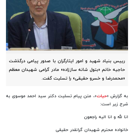
رییس بنیاد شهید و امور ایثارگران با صدور پیامی درگذشت
حاجیه خانم «بتول شانه ساززاده» مادر گرامی شهیدان معظم
«محمدرضا و خسرو حقیقی» را تسلیت گفت.
به گزارش «
حیات
»، متن پیام تسلیت دکتر سید احمد موسوی به
شرح زیر است:
انا لله و انا الیه راجعون
خانواده محترم شهیدان گرانقدر حقیقی