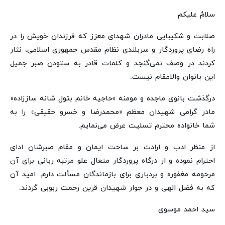
سلامٌ علیکم
صلابت و شکیبایی مادران شهدای معزز که فرزندان خویش را در
راه رضای پروردگار و سربلندی نظام مقدس جمهوری اسلامی، نثار
کردند در وصف نمی‌گنجد و کلمات قادر به ستودن صبر جمیل
این بانوان والامقام نیست.
درگذشت بانوی ماجده و مومنه «حاجیه خانم بتول شانه ساززاده»
مادر گرامی شهیدان معظم «محمدرضا و خسرو حقیقی» را به
شما خانواده محترم تسلیت عرض می‌نمایم.
از منظر ادب و ارادت بر ساحت ایمان و مقام صبرشان ادای
احترام نموده و از درگاه پروردگار متعال علو مرتبه ربانی برای آن
مرحومه مغفوره و بردباری برای بازماندگان مسألت دارم. امید آن
که به فضل الهی و در جوار شهیدان قرین رحمت ربوبی گردند.
سید احمد موسوی