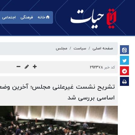
خانه
فرهنگی
اجتماعی
صفحه اصلی
سیاست
مجلس
کد خبر
292378
تشریح نشست غیرعلنی مجلس؛ آخرین وضعی
اساسی بررسی شد