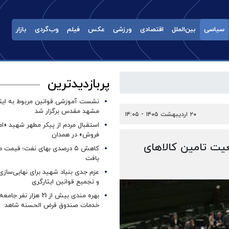
سیاسی
بین‌الملل
اقتصادی
ورزشی
عکس
فیلم
وب‌گردی
بازار
پربازدیدترین
نشست آموزشی قوانین مربوط به ایثار
مشهد مقدس برگزار شد ‌
۲۰ اردیبهشت ۱۴۰۵ - ۱۴:۰۵
استقبال مردم از پیکر مطهر شهید «ا
فروش» در همدان
ت تامین کالاهای
کاهش ۵ درصدی بهای نفت؛ قیمت 
یافت
عزم جدی بنیاد شهید برای نهایی‌سازی
و تجمیع قوانین ایثارگری
بهره مندی بیش از 21 هزار نف
خدمات صندوق قرض الحسنه شاهد