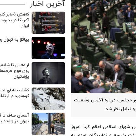
آخرین اخبار
کاهش ذخایر کل
آمریکا در بحبوح
ایران
پیاتزا به تهران ر
از معین تا شادمه
روی موج حرف‌های
پزشکیان
کوهنورد در ارتفا
 مجلس، درباره آخرین وضعیت
 تبادل نظر شد.
آسمان صاف تا ق
تهران در هفته پ
ورای اسلامی اعلام کرد: امروز
ت رئیسه و نمایندگان مردم به