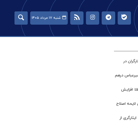
شنبه ۱۷ مرداد ۱۴۰۵
گران در
میرعباس درهم
طلا افزایش
 لایحه اصلاح
ر جامعه ایثارگری از