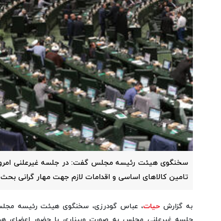
سخنگوی هیئت رئیسه مجلس گفت: در جلسه غیرعلنی امروز
تامین کالاهای اساسی و اقدامات لازم جهت مهار گرانی بحث و
به گزارش
حیات
، عباس گودرزی، سخنگوی هیئت رئیسه مجلس ش
جلسه غیرعلنی مجلس به صورت وبیناری با حضور اعضای هیئ