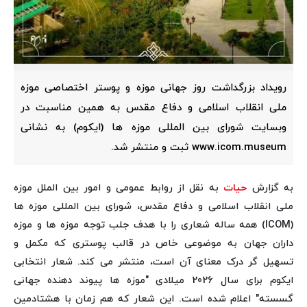
رویداد بزرگداشت روز جهانی موزه و پوستر اختصاصی موزه
ملی انقلاب اسلامی و دفاع مقدس به همین مناسبت در
وبسایت شورای بین المللی موزه ها (ایکوم) به نشانی
www.icom.museum ثبت و منتشر شد.
به گزارش
حیات
به نقل از روابط عمومی و امور بین الملل موزه
ملی انقلاب اسلامی و دفاع مقدس، شورای بین المللی موزه ها
(ICOM) همه ساله شعاری را با هدف جلب توجه موزه ها و موزه
داران جهان به موضوعی خاص در قالب پوستری که مکمل و
تسهیل گر درک معنای آن است، منتشر می کند. شعار انتخابی
ایکوم برای سال 2026 میلادی "موزه ها پیوند دهنده جهانی
گسسته" اعلام شده است. این شعار که هم زمان با هشتادمین