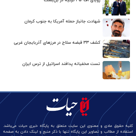
رویای اف-۳۵ ترکیه در بن‌بست
شهادت جانباز حمله آمریکا به جنوب کرمان
کشف ۳۳ قبضه سلاح در مرزهای آذربایجان غربی
تست مخفیانه پدافند اسرائیل از ترس ایران
کلیه حقوق مادی و معنوی این سایت متعلق به پایگاه خبری حیات می‌باشد.
استفاده از مطالب و تصاویر این پایگاه تنها با ذکر منبع و لینک دادن به صفحه