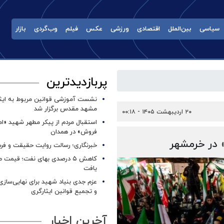
سیاسی
بین‌الملل
اقتصادی
ورزشی
عکس
فیلم
وب‌گردی
بازار
پربازدیدترین
نشست آموزشی قوانین مربوط به ایثار
مشهد مقدس برگزار شد ‌
۲۰ اردیبهشت ۱۴۰۵ - ۰۰:۱۸
استقبال مردم از پیکر مطهر شهید «ا
فروش» در همدان
» در خرمشهر
خبرنگاری؛ رسالت روایت حقیقت و فره
کاهش ۵ درصدی بهای نفت؛ قیمت 
یافت
عزم جدی بنیاد شهید برای نهایی‌سازی
و تجمیع قوانین ایثارگری
آخرین اخبار