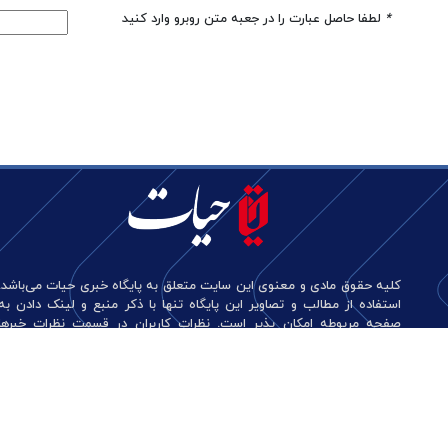
*
لطفا حاصل عبارت را در جعبه متن روبرو وارد کنید
کلیه حقوق مادی و معنوی این سایت متعلق به پایگاه خبری حیات می‌باشد.
استفاده از مطالب و تصاویر این پایگاه تنها با ذکر منبع و لینک دادن به
صفحه مربوطه امکان پذیر است. نظرات کاربران در قسمت نظرات خبرها
منعکس کننده دیدگاه آن‌هاست و این پایگاه هیچ گونه مسئولیتی در قبال
آن‌ها ندارد.
طراحی و تولید: نستوه