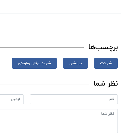
برچسب‌ها
شهادت
خرمشهر
شهید عرفان رماوندی
نظر شما