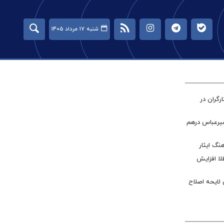
شنبه ۱۷ مرداد ۱۴۰۵
گران در
میرعباس درهم
نگ ایثار
طلا افزایش
 لایحه اصلاح