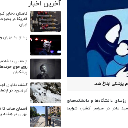
آخرین اخبار
کاهش ذخایر کل
آمریکا در بحبوح
ایران
پیاتزا به تهران ر
از معین تا شادمه
روی موج حرف‌های
پزشکیان
م پزشکی ابلاغ شد.
کوهنورد در ارتفا
رؤسای دانشگاه‌ها و دانشکده‌های
مید مادر در سراسر کشور، شرایط
آسمان صاف تا ق
تهران در هفته پ