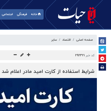
خانه
فرهنگی
اجتماعی
صفحه اصلی
اقتصاد
سایر
کد خبر
292321
شرایط استفاده از کارت امید مادر اعلام شد