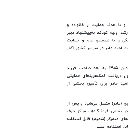
و با هدف حمایت از خانواده و
شد اولیه کودک، به‌پیشنهاد دبیر
گی و با تصمیم، عزم و حمایت
 ۱۴۰۵ اجرای طرح ملی کارت امید مادر در سراسر کشور آغاز
بر اساس این طرح تمام مادران ایرانی که از تاریخ ۱ فروردین ۱۴۰۵ به بعد صاحب فرزند
د)، ماهانه مشمول دریافت کمک‌هزینه‌ای حمایتی
رت امید مادر برای تأمین بخشی از
ی (مادر) متصل می‌شود و پس از
ر تمامی فروشگاه‌ها، مراکز طرف
ه‌های متمرکز (شمیم) قابل استفاده