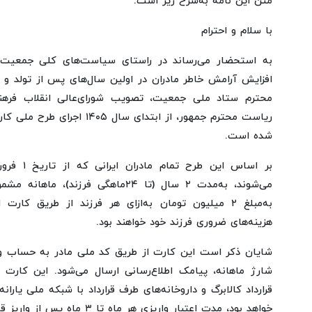
متن این نامه به‌شرح زیر است:
با سلام و احترام
به استحضار می‌رساند در راستای سیاست‌های کلی جمعیت 
افزایش آرامش خاطر مادران در اولین سال‌های پس از تولد و ر
محترم ستاد ملی جمعیت، تصویب شورای‌عالی انقلاب فرهن
ریاست محترم جمهور، از ابتدای سال
شده است.
می‌شوند، به‌مدت ۲ سال (تا ۲۴ماهگی فرزن
به‌مبلغ ۲ میلیون تومان به‌ازای هر فرزند از طریق کا
هزینه‌های ضروری فرزند خود خواهند بود.
شایان ذکر است این کارت از طریق کد ملی مادر به حساب و
شارژ ماهانه، پیامک اطلاع‌رسانی ارسال می‌شود. این کارت د
قرارداد کالابرگ و داروخانه‌های طرف قرارداد با شبکه ملی یاران
خواهد بود، مدت اعتبار واریزی هر ماه تا ۳ ماه پس از واریز قابل استفاده است.