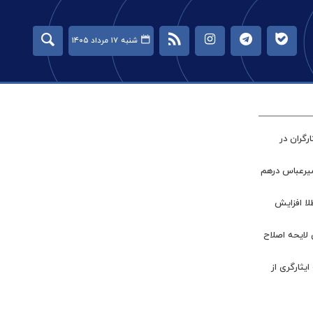
شنبه ۱۷ مرداد ۱۴۰۵
گران در
میرعباس درهم
طلا افزایش
 لایحه اصلاح
ر جامعه ایثارگری از