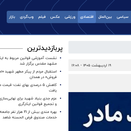
سیاسی
بین‌الملل
اقتصادی
ورزشی
عکس
فیلم
وب‌گردی
بازار
پربازدیدترین
نشست آموزشی قوانین مربوط به ایثار
مشهد مقدس برگزار شد ‌
۱۹ اردیبهشت ۱۴۰۵ - ۱۶:۰۸
استقبال مردم از پیکر مطهر شهید «ا
فروش» در همدان
کاهش ۵ درصدی بهای نفت؛ قیمت 
یافت
عزم جدی بنیاد شهید برای نهایی‌سازی
و تجمیع قوانین ایثارگری
بهره مندی بیش از 21 هزار نف
خدمات صندوق قرض الحسنه شاهد