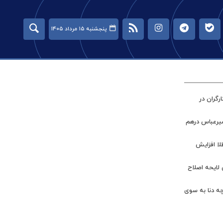
پنجشنبه ۱۵ مرداد ۱۴۰۵
گران در
میرعباس درهم
طلا افزایش
 لایحه اصلاح
چه دنا به سوی