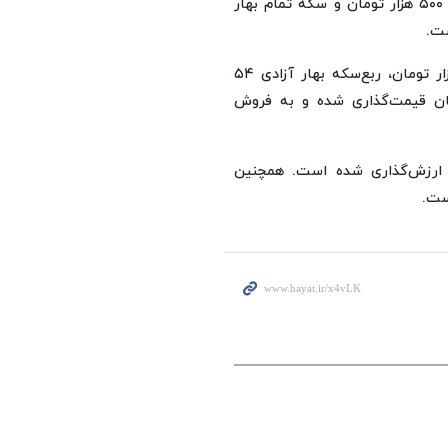
همچنین قیمت سکه تمام بهار آزادی طرح قدیم ۱۹۲ میلیون و ۵۰۰ هزار تومان و سکه تمام بهار
در بازار سبزه‌میدان، نیم‌سکه بهار آزادی ۱۰۰ میلیون و ۵۰۰ هزار تومان، ربع‌سکه بهار آزادی ۵۴
 و سکه یک‌گرمی ۲۸ میلیون تومان قیمت‌گذاری شده و به فروش
داخلی ۸۴ میلیون و ۲۰۰ هزار تومان ارزش‌گذاری شده است. همچنین