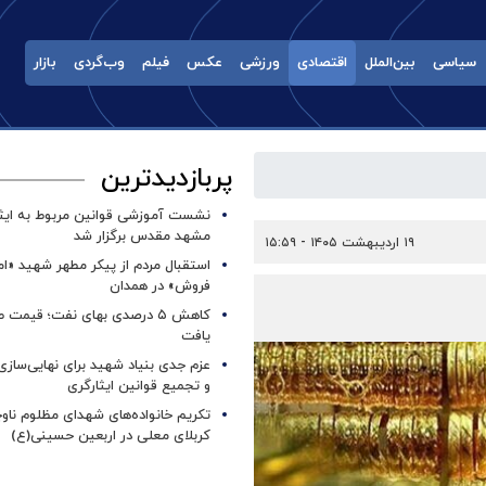
سیاسی
بین‌الملل
اقتصادی
ورزشی
عکس
فیلم
وب‌گردی
بازار
پربازدیدترین
نشست آموزشی قوانین مربوط به ایثار
مشهد مقدس برگزار شد ‌
۱۹ اردیبهشت ۱۴۰۵ - ۱۵:۵۹
استقبال مردم از پیکر مطهر شهید «ا
فروش» در همدان
کاهش ۵ درصدی بهای نفت؛ قیمت 
یافت
عزم جدی بنیاد شهید برای نهایی‌سازی
و تجمیع قوانین ایثارگری
تکریم خانواده‌های شهدای مظلوم ناو
کربلای معلی در اربعین حسینی(ع)