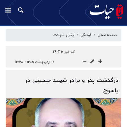
صفحه اصلی
فرهنگی
ایثار و شهادت
کد خبر
292310
۱۹ اردیبهشت ۱۴۰۵ - ۱۴:۲۸
درگذشت پدر و برادر شهید حسینی در
یاسوج