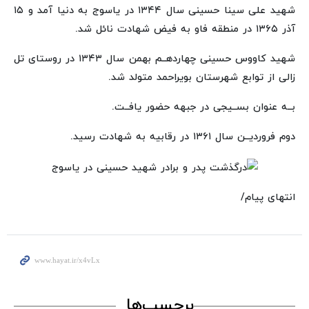
شهید علی سینا حسینی سال ۱۳۴۴ در یاسوج به دنیا آمد و ۱۵
آذر ۱۳۶۵ در منطقه فاو به فیض شهادت نائل شد.
شهید کاووس حسینی چهاردهــم بهمن سال ۱۳۴۳ در روستای تل
زالی از توابع شهرستان بویراحمد متولد شد.
بــه عنوان بســیجی در جبهه حضور یافــت.
دوم فروردیــن سال ۱۳۶۱ در رقابیه به شهادت رسید.
انتهای پیام/
برچسب‌ها