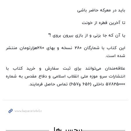
باید در معرکه حاضر باشی
تا آخرین قطره از خونت
یا آن که جا بزنی و از بازی بیرون بروی !"
این کتاب با شمارگان 280 نسخه و بهای 280هزارتومان منتشر
شده است.
علاقه‌مندان می‌توانند برای ثبت سفارش و خرید کتاب با
انتشارات سرو موزه ملی انقلاب اسلامی و دفاع مقدس به شماره
57825000 داخلی (656 و657) تماس حاصل فرمایند.
برچسب‌ها