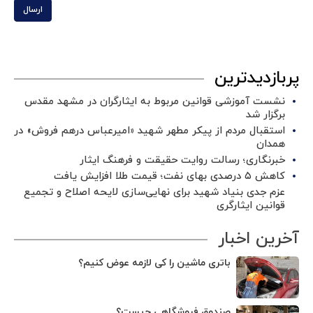
ارسال
پربازدیدترین
نشست آموزشی قوانین مربوط به ایثارگران در مشهد مقدس
برگزار شد ‌
استقبال مردم از پیکر مطهر شهید «امیرعباس درهم فروش» در
همدان
خبرنگاری؛ رسالت روایت حقیقت و فرهنگ ایثار
کاهش ۵ درصدی بهای نفت؛ قیمت طلا افزایش یافت
عزم جدی بنیاد شهید برای نهایی‌سازی لایحه اصلاح و تجمیع
قوانین ایثارگری
آخرین اخبار
باتری ماشین را کی لازمه عوض کنیم؟
صندوق فروشگاهی چیست؟