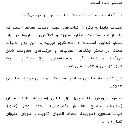
منتشر شده است.
این کتاب حوزه ادبیات پایداری امروز عرب را دربرمی‌گیرد.
ادبیات پایداری یکی از شاخه‌های مهم ادبیات معاصر است که
به بازتاب مقاومت، ایثار، مبارزه و فداکاری انسان‌ها در برابر
ستم، تجاوز، استبداد و اشغالگری می‌پردازد. این نوع ادبیات
عمدتاً در بستر جنگ‌ها، انقلاب‌ها و حرکت‌های مقاومت شکل
می‌گیرد و هدف آن برجسته‌سازی روح پایداری، امید،
میهن‌دوستی و هویت ملی است.
این کتاب به شاعران معاصر مقاومت عرب می پردازد، شاعرانی
همچون:
محمود درویش (فلسطین)، نزار قبانی (سوریه)، غاده السمان
(سوریه)، سمیح القاسم (فلسطین)، احمد مطر (عراق)،
غیاث‌المدهون (سوریه)، سعاد الصباح (کویت)، سوزان علیوان
(لبنان) و …