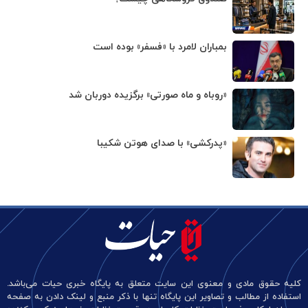
بمباران لامرد با «فسفر» بوده است
«روباه و ماه صورتی» برگزیده دوربان شد
«پدرکشی» با صدای هوتن شکیبا
کلیه حقوق مادی و معنوی این سایت متعلق به پایگاه خبری حیات می‌باشد.
استفاده از مطالب و تصاویر این پایگاه تنها با ذکر منبع و لینک دادن به صفحه