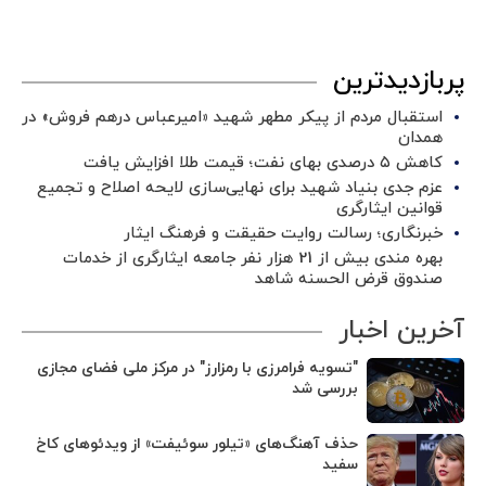
پربازدیدترین
استقبال مردم از پیکر مطهر شهید «امیرعباس درهم فروش» در
همدان
کاهش ۵ درصدی بهای نفت؛ قیمت طلا افزایش یافت
عزم جدی بنیاد شهید برای نهایی‌سازی لایحه اصلاح و تجمیع
قوانین ایثارگری
خبرنگاری؛ رسالت روایت حقیقت و فرهنگ ایثار
بهره مندی بیش از 21 هزار نفر جامعه ایثارگری از خدمات
صندوق قرض الحسنه شاهد
آخرین اخبار
"تسویه فرامرزی با رمزارز" در مرکز ملی فضای مجازی
بررسی شد
حذف آهنگ‌های «تیلور سوئیفت» از ویدئوهای کاخ
سفید