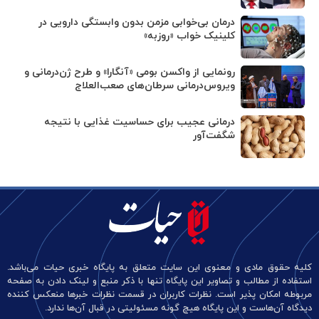
درمان بی‌خوابی مزمن بدون وابستگی دارویی در
کلینیک خواب «روزبه»
رونمایی از واکسن بومی «آنگارا» و طرح ژن‌درمانی و
ویروس‌درمانی سرطان‌های صعب‌العلاج
درمانی عجیب برای حساسیت غذایی با نتیجه
شگفت‌آور
کلیه حقوق مادی و معنوی این سایت متعلق به پایگاه خبری حیات می‌باشد.
استفاده از مطالب و تصاویر این پایگاه تنها با ذکر منبع و لینک دادن به صفحه
مربوطه امکان پذیر است. نظرات کاربران در قسمت نظرات خبرها منعکس کننده
دیدگاه آن‌هاست و این پایگاه هیچ گونه مسئولیتی در قبال آن‌ها ندارد.