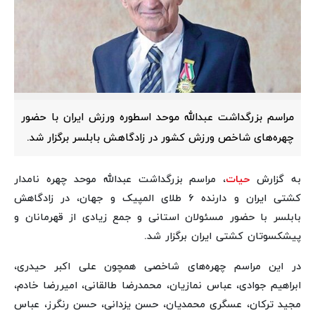
مراسم بزرگداشت عبدالله موحد اسطوره ورزش ایران با حضور
چهره‌های شاخص ورزش کشور در زادگاهش بابلسر برگزار شد.
به گزارش
حیات
، مراسم بزرگداشت عبدالله موحد چهره نامدار
کشتی ایران و دارنده ۶ طلای المپیک و جهان، در زادگاهش
بابلسر با حضور مسئولان استانی و جمع زیادی از قهرمانان و
پیشکسوتان کشتی ایران برگزار شد.
در این مراسم چهره‌های شاخصی همچون علی اکبر حیدری،
ابراهیم جوادی، عباس نمازیان، محمدرضا طالقانی، امیررضا خادم،
مجید ترکان، عسگری محمدیان، حسن یزدانی، حسن رنگرز، عباس