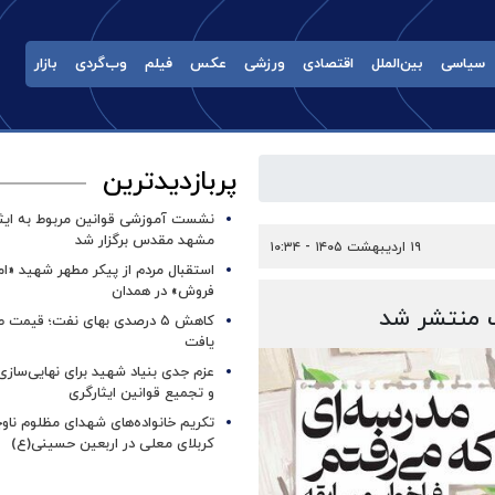
سیاسی
بین‌الملل
اقتصادی
ورزشی
عکس
فیلم
وب‌گردی
بازار
پربازدیدترین
نشست آموزشی قوانین مربوط به ایثار
مشهد مقدس برگزار شد ‌
۱۹ اردیبهشت ۱۴۰۵ - ۱۰:۳۴
استقبال مردم از پیکر مطهر شهید «ا
فروش» در همدان
گ منتشر شد
کاهش ۵ درصدی بهای نفت؛ قیمت 
یافت
عزم جدی بنیاد شهید برای نهایی‌سازی
و تجمیع قوانین ایثارگری
تکریم خانواده‌های شهدای مظلوم ناو
کربلای معلی در اربعین حسینی(ع)