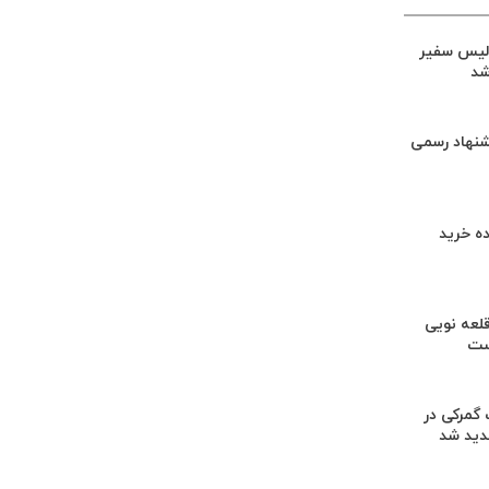
لیس سفیر
شد
شنهاد رسمی
ه خرید
لعه نویی
ست
گمرکی در
دید شد