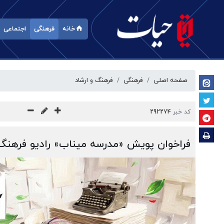
خانه
فرهنگی
اجتماعی
صفحه اصلی
فرهنگی
فرهنگ و ارشاد
کد خبر
292274
فراخوان پویش «مدرسه میناب» رادیو فرهن