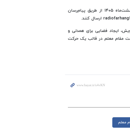
علاقه‌مندان می‌توانند دل‌نوشته‌های خود را تا تاریخ ۳۱ اردیبهشت‌ماه ۱۴۰۵ از طریق پیام‌رسان
ویش، ایجاد فضایی برای همدلی و
شت مقام معلم در قالب یک حرکت
م معلم