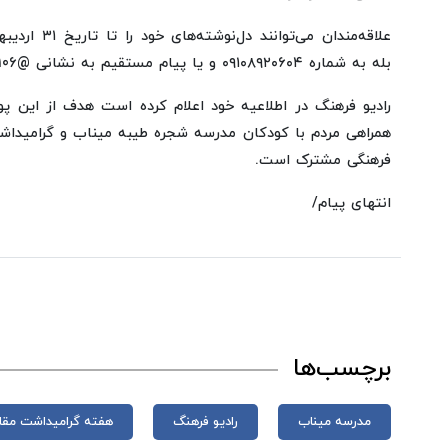
بله به شماره ۰۹۱۰۸۹۲۰۶۰۴ و یا پیام مستقیم به نشانی @radiofarhang106 ارسال کنند.
رادیو فرهنگ در اطلاعیه خود اعلام کرده است هدف از این پ
همراهی مردم با کودکان مدرسه شجره طیبه میناب و گرامیدا
فرهنگی مشترک است.
انتهای پیام/
برچسب‌ها
مدرسه میناب
رادیو فرهنگ
هفته گرامیداشت مقا