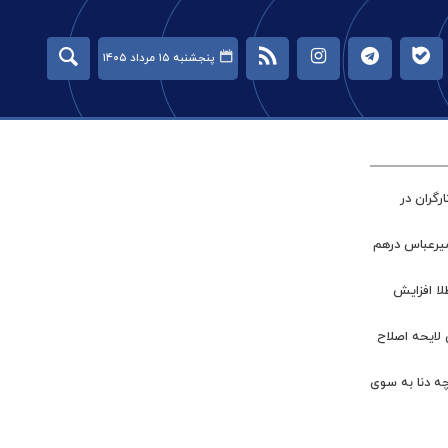
پنجشنبه ۱۵ مرداد ۱۴۰۵
گران در
میرعباس درهم
طلا افزایش
 لایحه اصلاح
چه دنا به سوی