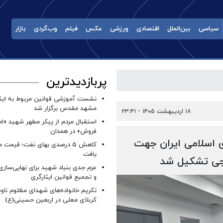
سیاسی
بین‌الملل
اقتصادی
ورزشی
عکس
فیلم
وب‌گردی
بازار
پربازدیدترین
نشست آموزشی قوانین مربوط به ایثار
مشهد مقدس برگزار شد ‌
۱۸ اردیبهشت ۱۴۰۵ - ۲۳:۴۱
استقبال مردم از پیکر مطهر شهید «ا
فروش» در همدان
اسلامی ایران جهت
کاهش ۵ درصدی بهای نفت؛ قیمت 
یافت
رجی تشکیل شد
عزم جدی بنیاد شهید برای نهایی‌سازی
و تجمیع قوانین ایثارگری
تکریم خانواده‌های شهدای مظلوم ناو
کربلای معلی در اربعین حسینی(ع)