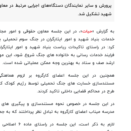
پرورش و سایر نمایندگان دستگاه‌های اجرایی مرتبط در معا
شهید تشکیل شد.
به گزارش «
حیات
»، در این جلسه معاون حقوقی و امور مج
خدمات بنیاد شهید و امور ایثارگران در جنگ سوم تحمیلی برا
کرد: در راستای تاکیدات ریاست بنیاد شهید و امور ایثارگر
فرایند خدمات رسانی به خانواده های جنگ شروع شود، این م
ارشد صف و ستاد به بهترین وجه ممکن عملیاتی شده است.
همچنین در این جلسه اعضای کارگروه بر لزوم هماهنگی 
مستندسازی خسارت های جنگ تحمیلی توسط رژیم کودک کش
طرح در محاکم قضایی داخلی تاکید کردند.
در این جلسه در خصوص نحوه مستندسازی و پیگیری های بع
مدرسه میناب اعضای کارگروه به تبادل نظر پرداختند که به جم
لازم به ذکر است، ای