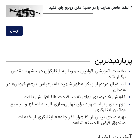
*
لطفا حاصل عبارت را در جعبه متن روبرو وارد کنید
ارسال
پربازدیدترین
نشست آموزشی قوانین مربوط به ایثارگران در مشهد مقدس
برگزار شد ‌
استقبال مردم از پیکر مطهر شهید «امیرعباس درهم فروش» در
همدان
کاهش ۵ درصدی بهای نفت؛ قیمت طلا افزایش یافت
عزم جدی بنیاد شهید برای نهایی‌سازی لایحه اصلاح و تجمیع
قوانین ایثارگری
بهره مندی بیش از 21 هزار نفر جامعه ایثارگری از خدمات
صندوق قرض الحسنه شاهد
آخرین اخبار