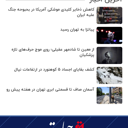
کاهش ذخایر کلیدی موشکی آمریکا در بحبوحه جنگ
علیه ایران
پیاتزا به تهران رسید
از معین تا شادمهر عقیلی؛ روی موج حرف‌های تازه
پزشکیان
کشف بقایای اجساد ۵ کوهنورد در ارتفاعات نپال
آسمان صاف تا قسمتی ابری تهران در هفته پیش رو