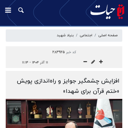
صفحه اصلی
اجتماعی
بنیاد شهید
کد خبر
283925
۱۱ آذر ۱۴۰۴ - ۱۱:۱۴
افزایش چشمگیر جوایز و راه‌اندازی پویش
«ختم قرآن برای شهدا»