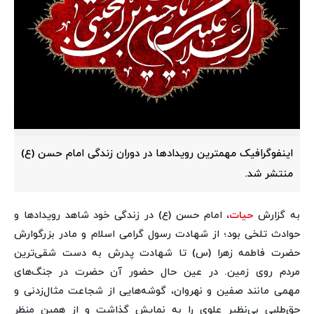
اینفوگرافیک مهمترین رویدادها در دوران زندگی امام حسن (ع)
منتشر شد.
به گزارش
حیات
، امام حسن (ع) در زندگی خود شاهد رویدادها و
حوادث تلخی بود؛ از شهادت رسول گرامی اسلام و مادر بزرگوارش
حضرت فاطمه زهرا (س) تا شهادت پدرش به دست شقی‌ترین
مردم روی زمین. در عین حال حضور آن حضرت در جنگ‌های
مهمی مانند صفین و نهروان، گوشه‌هایی از شجاعت مثال‌زدنی و
حق‌طلبی بی‌نظیر علوی را به نمایش گذاشت و از همین منظر