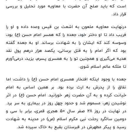
است که باید صلح آن حضرت با معاویه مورد تحلیل و بررسی
قرار داد.
درنهایت معاویه ملعون به اشعث بن قیس وعده داده و او را
فریب داد تا او دختر خود، جعده را که همسر امام حسن (ع) بود،
وسوسه کند که ایشان را به شهادت برساند. او به جعده گفته
بود که اگر امام را به قتل برسانی، یکصد هزار درهم پول نقد
هدیه می‌گیری و همچنین تو را به همسری پسرم، یزید، درمی‌آورم
تا ملکه عالم اسلام شوی.
جعده با وجود اینکه افتخار همسری امام حسن (ع) را داشت، اما
نفاق را از پدرش به ارث برده بود. بر همین اساس به امام
خیانت کرده و به آن حضرت زهر خورانید. امام حسن (ع) در اثر
نوشیدن زهر، مسموم شد و حدود چهل روز در بیماری به سر برد.
در نهایت در روز 28 صفر سال 50 هجری قمری، برابر با سی و
دومین سالگرد رحلت نبی مکرم اسلام (ص) در مدینه به شهادت
رسید و پیکر مطهرش در قبرستان بقیع به خاک سپرده شد.